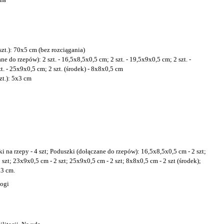
szt.): 70x5 cm (bez rozciągania)
e do rzepów): 2 szt. - 16,5x8,5x0,5 cm; 2 szt. - 19,5x9x0,5 cm; 2 szt. -
t. - 25x9x0,5 cm; 2 szt. (środek) - 8x8x0,5 cm
zt.): 5x3 cm
ski na rzepy - 4 szt; Poduszki (dołączane do rzepów): 16,5x8,5x0,5 cm - 2 szt;
szt; 23x9x0,5 cm - 2 szt; 25x9x0,5 cm - 2 szt; 8x8x0,5 cm - 2 szt (środek);
x3 cm.
ogi