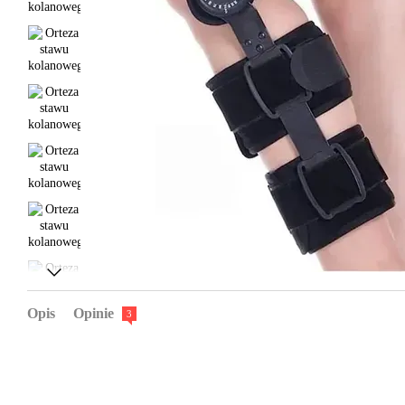
Opis
Opinie
3