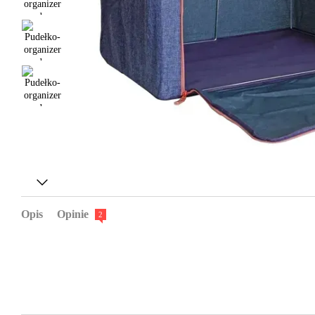
Opis
Opinie
2