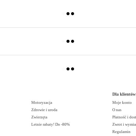
Dla klientów
Motoryzacja
Moje konto
Zdrowie i uroda
O nas
Zwierzęta
Płatność i do
Letnie rabaty! Do -80%
Zwrot i wymi
Regulamin