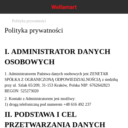
Polityka prywatności
Polityka prywatności
I. ADMINISTRATOR DANYCH
OSOBOWYCH
1. Administratorem Państwa danych osobowych jest ZENETAR
SPÓŁKA Z OGRANICZONĄ ODPOWIEDZIALNOŚCIĄ z siedzibą
przy ul. Szlak 65/209, 31-153 Kraków, Polska NIP: 6762642823
REGON: 525273020
2. Kontakt z Administratorem jest możliwy
:
1) drogą telefoniczną pod numerem +48 616 492 237
II. PODSTAWA I CEL
PRZETWARZANIA DANYCH