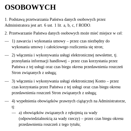
OSOBOWYCH
1. Podstawą przetwarzania Państwa danych osobowych przez
Administratora jest art. 6 ust. 1 lit. a, b, c, f RODO.
2. Przetwarzanie Państwa danych osobowych może mieć miejsce w cel:
1) zawarcia i wykonania umowy – przez czas niezbędny do
wykonania umowy i całościowego rozliczenia się stron;
2) włączenia i wykonywania usługi elektronicznej newsletter, tj.
przesyłania informacji handlowej – przez czas korzystania przez
Państwa z tej usługi oraz czas biegu okresu przedawnienia roszczeń
Stron związanych z usługą;
3) włączenia i wykonywania usługi elektronicznej Konto – przez
czas korzystania przez Państwa z tej usługi oraz czas biegu okresu
przedawnienia roszczeń Stron związanych z usługą;
4) wypełnienia obowiązków prawnych ciążących na Administratorze,
tj:
a) obowiązków związanych z rękojmią za wady
(odpowiedzialnością za wady rzeczy) – przez czas biegu okresu
przedawnienia roszczeń z tego tytułu;