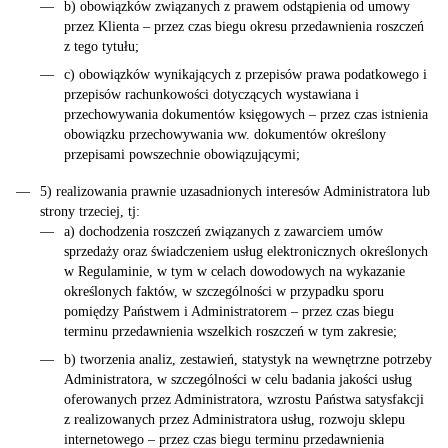
b) obowiązków związanych z prawem odstąpienia od umowy
przez Klienta – przez czas biegu okresu przedawnienia roszczeń
z tego tytułu;
c) obowiązków wynikających z przepisów prawa podatkowego i
przepisów rachunkowości dotyczących wystawiana i
przechowywania dokumentów księgowych – przez czas istnienia
obowiązku przechowywania ww. dokumentów określony
przepisami powszechnie obowiązującymi;
5) realizowania prawnie uzasadnionych interesów Administratora lub
strony trzeciej, tj:
a) dochodzenia roszczeń związanych z zawarciem umów
sprzedaży oraz świadczeniem usług elektronicznych określonych
w Regulaminie, w tym w celach dowodowych na wykazanie
określonych faktów, w szczególności w przypadku sporu
pomiędzy Państwem i Administratorem – przez czas biegu
terminu przedawnienia wszelkich roszczeń w tym zakresie;
b) tworzenia analiz, zestawień, statystyk na wewnętrzne potrzeby
Administratora, w szczególności w celu badania jakości usług
oferowanych przez Administratora, wzrostu Państwa satysfakcji
z realizowanych przez Administratora usług, rozwoju sklepu
internetowego – przez czas biegu terminu przedawnienia