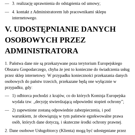
3. realizację uprawnienia do odstąpienia od umowy;
4. kontakt z Administratorem lub pracownikami sklepu
internetowego.
V. UDOSTĘPNIANIE DANYCH
OSOBOWYCH PRZEZ
ADMINISTRATORA
1. Państwa dane nie są przekazywane poza terytorium Europejskiego
Obszaru Gospodarczego, chyba że jest to konieczne do świadczenia usług
przez sklep internetowy. W przypadku konieczności przekazania danych
osobowych do państw trzecich, przekazane będą one wyłącznie w
przypadku, gdy:
1) odbiorca pochodzi z krajów, co do których Komisja Europejska
wydała tzw. „decyzję stwierdzającą odpowiedni stopień ochrony”;
2) zapewnione zostaną odpowiednie zabezpieczenia, i pod
warunkiem, że obowiązują w tym państwie egzekwowalne prawa
osób, których dane dotyczą, i skuteczne środki ochrony prawnej.
2. Dane osobowe Usługobiorcy (Klienta) mogą być udostępniane przez