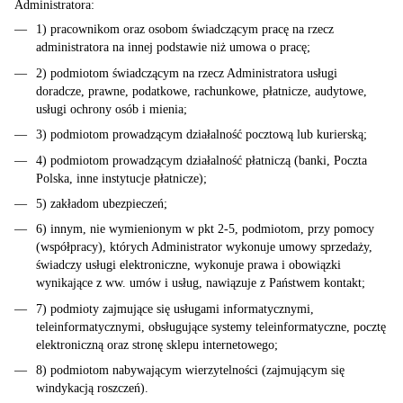
Administratora:
1) pracownikom oraz osobom świadczącym pracę na rzecz
administratora na innej podstawie niż umowa o pracę;
2) podmiotom świadczącym na rzecz Administratora usługi
doradcze, prawne, podatkowe, rachunkowe, płatnicze, audytowe,
usługi ochrony osób i mienia;
3) podmiotom prowadzącym działalność pocztową lub kurierską;
4) podmiotom prowadzącym działalność płatniczą (banki, Poczta
Polska, inne instytucje płatnicze);
5) zakładom ubezpieczeń;
6) innym, nie wymienionym w pkt 2-5, podmiotom, przy pomocy
(współpracy), których Administrator wykonuje umowy sprzedaży,
świadczy usługi elektroniczne, wykonuje prawa i obowiązki
wynikające z ww. umów i usług, nawiązuje z Państwem kontakt;
7) podmioty zajmujące się usługami informatycznymi,
teleinformatycznymi, obsługujące systemy teleinformatyczne, pocztę
elektroniczną oraz stronę sklepu internetowego;
8) podmiotom nabywającym wierzytelności (zajmującym się
windykacją roszczeń).