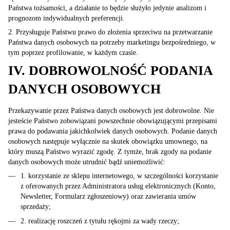
Państwa tożsamości, a działanie to będzie służyło jedynie analizom i
prognozom indywidualnych preferencji.
2. Przysługuje Państwu prawo do złożenia sprzeciwu na przetwarzanie
Państwa danych osobowych na potrzeby marketingu bezpośredniego, w
tym poprzez profilowanie, w każdym czasie.
IV. DOBROWOLNOŚĆ PODANIA
DANYCH OSOBOWYCH
Przekazywanie przez Państwa danych osobowych jest dobrowolne. Nie
jesteście Państwo zobowiązani powszechnie obowiązującymi przepisami
prawa do podawania jakichkolwiek danych osobowych. Podanie danych
osobowych następuje wyłącznie na skutek obowiązku umownego, na
który muszą Państwo wyrazić zgodę. Z tymże, brak zgody na podanie
danych osobowych może utrudnić bądź uniemożliwić:
1. korzystanie ze sklepu internetowego, w szczególności korzystanie
z oferowanych przez Administratora usług elektronicznych (Konto,
Newsletter, Formularz zgłoszeniowy) oraz zawierania umów
sprzedaży;
2. realizację roszczeń z tytułu rękojmi za wady rzeczy;