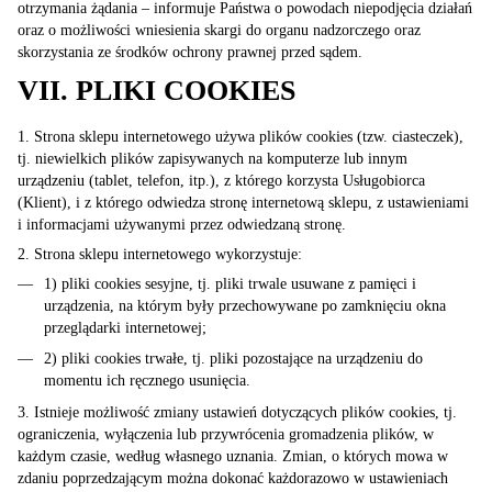
otrzymania żądania – informuje Państwa o powodach niepodjęcia działań
oraz o możliwości wniesienia skargi do organu nadzorczego oraz
skorzystania ze środków ochrony prawnej przed sądem.
VII. PLIKI COOKIES
1. Strona sklepu internetowego używa plików cookies (tzw. ciasteczek),
tj. niewielkich plików zapisywanych na komputerze lub innym
urządzeniu (tablet, telefon, itp.), z którego korzysta Usługobiorca
(Klient), i z którego odwiedza stronę internetową sklepu, z ustawieniami
i informacjami używanymi przez odwiedzaną stronę.
2. Strona sklepu internetowego wykorzystuje:
1) pliki cookies sesyjne, tj. pliki trwale usuwane z pamięci i
urządzenia, na którym były przechowywane po zamknięciu okna
przeglądarki internetowej;
2) pliki cookies trwałe, tj. pliki pozostające na urządzeniu do
momentu ich ręcznego usunięcia.
3. Istnieje możliwość zmiany ustawień dotyczących plików cookies, tj.
ograniczenia, wyłączenia lub przywrócenia gromadzenia plików, w
każdym czasie, według własnego uznania. Zmian, o których mowa w
zdaniu poprzedzającym można dokonać każdorazowo w ustawieniach