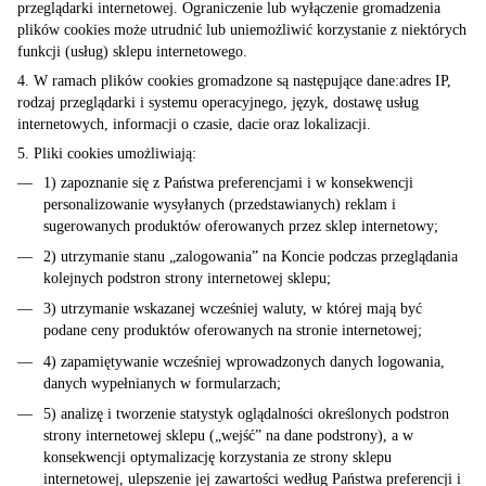
przeglądarki internetowej. Ograniczenie lub wyłączenie gromadzenia
plików cookies może utrudnić lub uniemożliwić korzystanie z niektórych
funkcji (usług) sklepu internetowego.
4. W ramach plików cookies gromadzone są następujące dane:adres IP,
rodzaj przeglądarki i systemu operacyjnego, język, dostawę usług
internetowych, informacji o czasie, dacie oraz lokalizacji.
5. Pliki cookies umożliwiają:
1) zapoznanie się z Państwa preferencjami i w konsekwencji
personalizowanie wysyłanych (przedstawianych) reklam i
sugerowanych produktów oferowanych przez sklep internetowy;
2) utrzymanie stanu „zalogowania” na Koncie podczas przeglądania
kolejnych podstron strony internetowej sklepu;
3) utrzymanie wskazanej wcześniej waluty, w której mają być
podane ceny produktów oferowanych na stronie internetowej;
4) zapamiętywanie wcześniej wprowadzonych danych logowania,
danych wypełnianych w formularzach;
5) analizę i tworzenie statystyk oglądalności określonych podstron
strony internetowej sklepu („wejść” na dane podstrony), a w
konsekwencji optymalizację korzystania ze strony sklepu
internetowej, ulepszenie jej zawartości według Państwa preferencji i