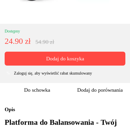
Dostępny
24.90 zł
54.90 zł
Dodaj do koszyka
Zaloguj się
, aby wyświetlić rabat skumulowany
%
Do schowka
Dodaj do porównania
Opis
Platforma do Balansowania - Twój