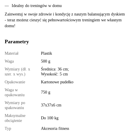
Idealny do treningów w domu
Zainwestuj w swoje zdrowie i kondycję z naszym balansującym dyskiem
- teraz możesz cieszyć się pełnowartościowym treningiem we własnym
domu!
Parametry
Materiał
Plastik
Waga
500 g
Wymiary (dł. x
Średnica: 36 cm;
szer. x wys.)
Wysokość: 5 cm
Opakowanie
Kartonowe pudełko
Waga w
750 g
opakowaniu
Wymiary po
37x37x6 cm
spakowaniu
Maksymalne
Do 100 kg
obciążenie
Typ
Akcesoria fitness