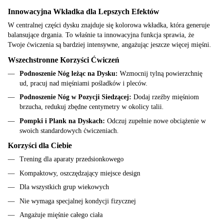
Innowacyjna Wkładka dla Lepszych Efektów
W centralnej części dysku znajduje się kolorowa wkładka, która generuje
balansujące drgania. To właśnie ta innowacyjna funkcja sprawia, że
Twoje ćwiczenia są bardziej intensywne, angażując jeszcze więcej mięśni.
Wszechstronne Korzyści Ćwiczeń
Podnoszenie Nóg leżąc na Dysku:
Wzmocnij tylną powierzchnię
ud, pracuj nad mięśniami pośladków i pleców.
Podnoszenie Nóg w Pozycji Siedzącej:
Dodaj rzeźby mięśniom
brzucha, redukuj zbędne centymetry w okolicy talii.
Pompki i Plank na Dyskach:
Odczuj zupełnie nowe obciążenie w
swoich standardowych ćwiczeniach.
Korzyści dla Ciebie
Trening dla aparaty przedsionkowego
Kompaktowy, oszczędzający miejsce design
Dla wszystkich grup wiekowych
Nie wymaga specjalnej kondycji fizycznej
Angażuje mięśnie całego ciała