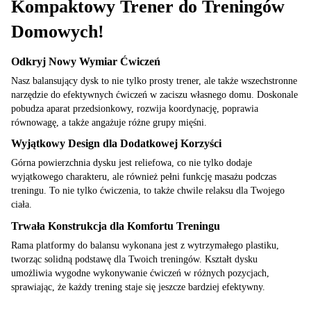
Kompaktowy Trener do Treningów
Domowych!
Odkryj Nowy Wymiar Ćwiczeń
Nasz balansujący dysk to nie tylko prosty trener, ale także wszechstronne
narzędzie do efektywnych ćwiczeń w zaciszu własnego domu. Doskonale
pobudza aparat przedsionkowy, rozwija koordynację, poprawia
równowagę, a także angażuje różne grupy mięśni.
Wyjątkowy Design dla Dodatkowej Korzyści
Górna powierzchnia dysku jest reliefowa, co nie tylko dodaje
wyjątkowego charakteru, ale również pełni funkcję masażu podczas
treningu. To nie tylko ćwiczenia, to także chwile relaksu dla Twojego
ciała.
Trwała Konstrukcja dla Komfortu Treningu
Rama platformy do balansu wykonana jest z wytrzymałego plastiku,
tworząc solidną podstawę dla Twoich treningów. Kształt dysku
umożliwia wygodne wykonywanie ćwiczeń w różnych pozycjach,
sprawiając, że każdy trening staje się jeszcze bardziej efektywny.