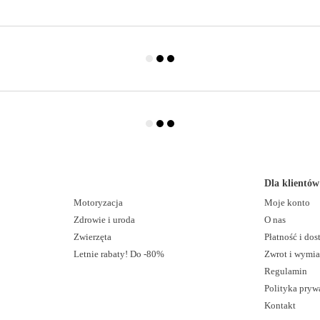
Dla klientów
Motoryzacja
Moje konto
Zdrowie i uroda
O nas
Zwierzęta
Płatność i do
Letnie rabaty! Do -80%
Zwrot i wymi
Regulamin
Polityka pryw
Kontakt