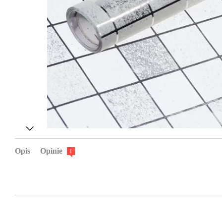
Opis
Opinie
1