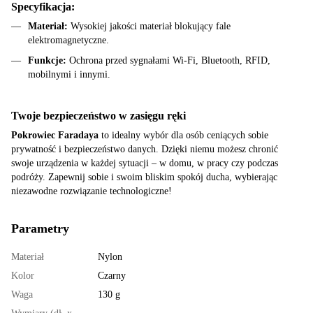
Specyfikacja:
Materiał:
Wysokiej jakości materiał blokujący fale
elektromagnetyczne.
Funkcje:
Ochrona przed sygnałami Wi-Fi, Bluetooth, RFID,
mobilnymi i innymi.
Twoje bezpieczeństwo w zasięgu ręki
Pokrowiec Faradaya
to idealny wybór dla osób ceniących sobie
prywatność i bezpieczeństwo danych. Dzięki niemu możesz chronić
swoje urządzenia w każdej sytuacji – w domu, w pracy czy podczas
podróży. Zapewnij sobie i swoim bliskim spokój ducha, wybierając
niezawodne rozwiązanie technologiczne!
Parametry
Materiał
Nylon
Kolor
Czarny
Waga
130 g