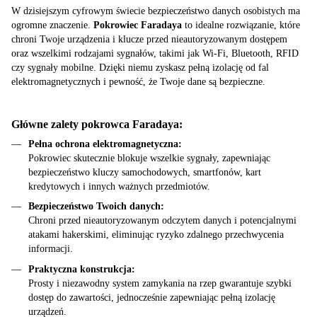
W dzisiejszym cyfrowym świecie bezpieczeństwo danych osobistych ma
ogromne znaczenie.
Pokrowiec Faradaya
to idealne rozwiązanie, które
chroni Twoje urządzenia i klucze przed nieautoryzowanym dostępem
oraz wszelkimi rodzajami sygnałów, takimi jak Wi-Fi, Bluetooth, RFID
czy sygnały mobilne. Dzięki niemu zyskasz pełną izolację od fal
elektromagnetycznych i pewność, że Twoje dane są bezpieczne.
Główne zalety pokrowca Faradaya:
Pełna ochrona elektromagnetyczna:
Pokrowiec skutecznie blokuje wszelkie sygnały, zapewniając
bezpieczeństwo kluczy samochodowych, smartfonów, kart
kredytowych i innych ważnych przedmiotów.
Bezpieczeństwo Twoich danych:
Chroni przed nieautoryzowanym odczytem danych i potencjalnymi
atakami hakerskimi, eliminując ryzyko zdalnego przechwycenia
informacji.
Praktyczna konstrukcja:
Prosty i niezawodny system zamykania na rzep gwarantuje szybki
dostęp do zawartości, jednocześnie zapewniając pełną izolację
urządzeń.