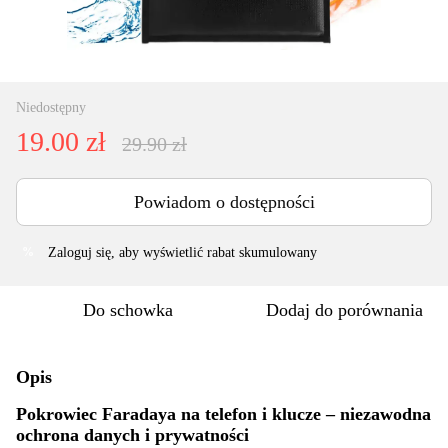
Niedostępny
19.00 zł
29.90 zł
Powiadom o dostępności
Zaloguj się
, aby wyświetlić rabat skumulowany
%
Do schowka
Dodaj do porównania
Opis
Pokrowiec Faradaya na telefon i klucze – niezawodna
ochrona danych i prywatności