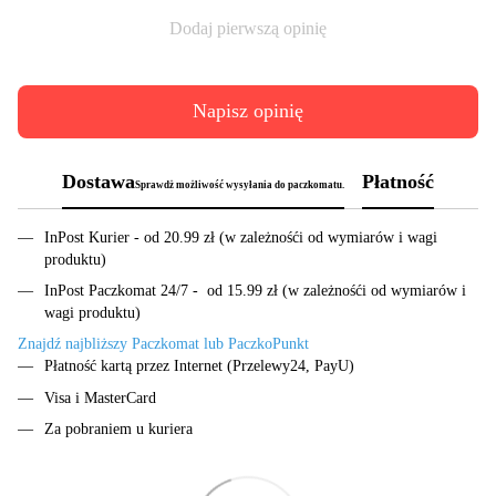
Dodaj pierwszą opinię
Napisz opinię
Dostawa
Płatność
Sprawdż możliwość wysyłania do paczkomatu.
InPost Kurier - od 20.99 zł (w zależnośći od wymiarów i wagi
produktu)
InPost Paczkomat 24/7 - od 15.99 zł (w zależnośći od wymiarów i
wagi produktu)
Znajdź najbliższy Paczkomat lub PaczkoPunkt
Płatność kartą przez Internet (Przelewy24, PayU)
Visa i MasterCard
Za pobraniem u kuriera