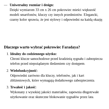
Uniwersalny rozmiar i design:
Dzięki wymiarom 33 cm x 26 cm pokrowiec mieści większość
modeli smartfonów, kluczy czy innych przedmiotów. Elegancki,
czarny kolor sprawia, że jest stylowy i odpowiedni na każdą okazję.
Dlaczego warto wybrać pokrowiec Faradaya?
Idealny do codziennego użytku:
Chroni klucze samochodowe przed kradzieżą sygnału i zabezpiecza
telefon przed niepożądanym śledzeniem czy dostępem.
Wielofunkcyjność:
Odpowiedni zarówno dla kluczy, telefonów, jak i kart
zbliżeniowych, które wymagają dodatkowego zabezpieczenia.
Trwałość i jakość:
Wykonany z wysokiej jakości materiałów, zapewnia długotrwałe
użytkowanie oraz skuteczne blokowanie sygnałów przez lata.