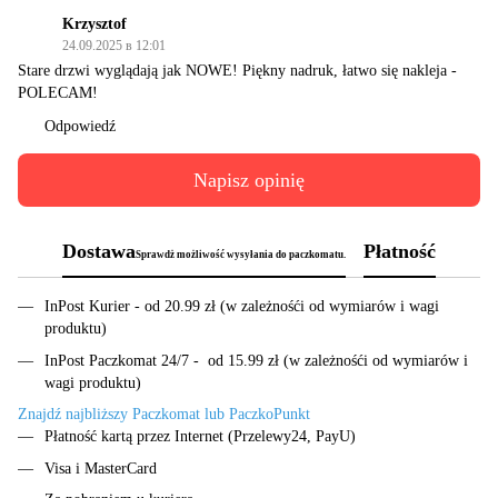
Krzysztof
24.09.2025 в 12:01
Stare drzwi wyglądają jak NOWE! Piękny nadruk, łatwo się nakleja -
POLECAM!
Odpowiedź
Napisz opinię
Dostawa
Płatność
Sprawdż możliwość wysyłania do paczkomatu.
InPost Kurier - od 20.99 zł (w zależnośći od wymiarów i wagi
produktu)
InPost Paczkomat 24/7 - od 15.99 zł (w zależnośći od wymiarów i
wagi produktu)
Znajdź najbliższy Paczkomat lub PaczkoPunkt
Płatność kartą przez Internet (Przelewy24, PayU)
Visa i MasterCard