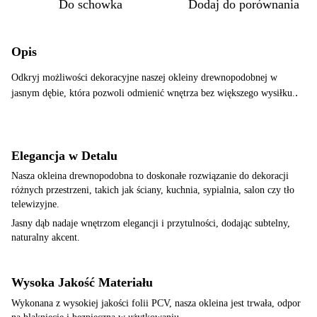
Do schowka
Dodaj do porównania
Opis
Odkryj możliwości dekoracyjne naszej okleiny drewnopodobnej w
.
jasnym dębie, która pozwoli odmienić wnętrza bez większego wysiłku.
Elegancja w Detalu
Nasza okleina drewnopodobna to doskonałe rozwiązanie do dekoracji
różnych przestrzeni, takich jak ściany, kuchnia, sypialnia, salon czy tło
telewizyjne.
Jasny dąb nadaje wnętrzom elegancji i przytulności, dodając subtelny,
naturalny akcent.
Wysoka Jakość Materiału
Wykonana z wysokiej jakości folii PCV, nasza okleina jest trwała, odpor