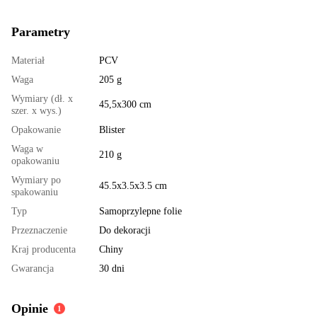
Parametry
Materiał
PCV
Waga
205 g
Wymiary (dł. x
45,5х300 cm
szer. x wys.)
Opakowanie
Blister
Waga w
210 g
opakowaniu
Wymiary po
45.5x3.5x3.5 cm
spakowaniu
Typ
Samoprzylepne folie
Przeznaczenie
Do dekoracji
Kraj producenta
Chiny
Gwarancja
30 dni
Opinie
1