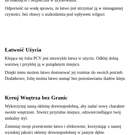
na blaknięcie i bezpieczna w użytkowaniu.
Odporność na wodę sprawia, że łatwo jest utrzymać ją w nienagannej
czystości, bez obawy o uszkodzenia pod wpływem wilgoci.
Łatwość Użycia
Klejąca się folia PCV jest niezwykle łatwa w użyciu. Odklej dolną
warstwę i przyklej ją w pożądanym miejscu.
Dzięki temu możesz łatwo dostosować jej rozmiar do swoich potrzeb.
Dodatkowo, folię można łatwo usunąć bez pozostawiania śladów kleju.
Kreuj Wnętrza bez Granic
Wykorzystaj naszą okleinę drewnopodobną, aby nadać nowy charakter
swoim wnętrzom. Stwórz przytulne miejsce, odzwierciedlające twój
unikalny styl.
Zmieniaj swoje przestrzenie łatwo i efektownie, korzystając z naszej
wysokiej jakości okleiny drewnopodobnej w jasnym dębie.