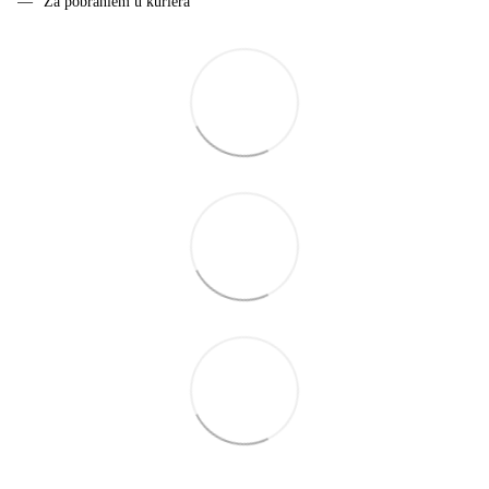
Za pobraniem u kuriera