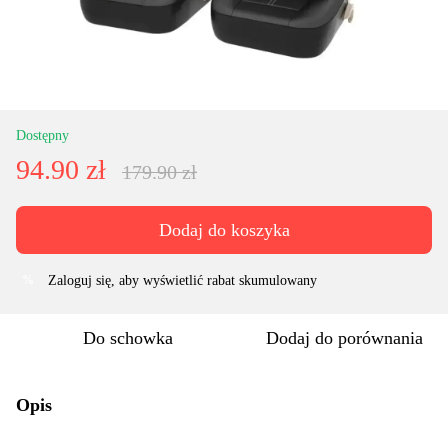
Dostępny
94.90 zł
179.90 zł
Dodaj do koszyka
Zaloguj się
, aby wyświetlić rabat skumulowany
%
Do schowka
Dodaj do porównania
Opis