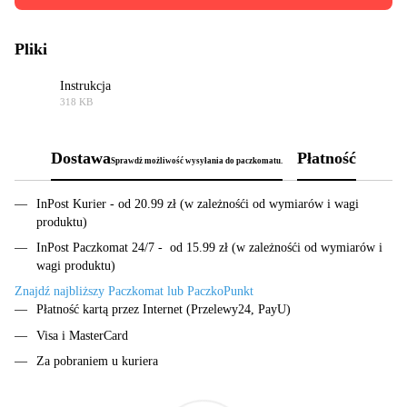
Pliki
Instrukcja
318 KB
PDF
Dostawa
Płatność
Sprawdż możliwość wysyłania do paczkomatu.
InPost Kurier - od 20.99 zł (w zależnośći od wymiarów i wagi
produktu)
InPost Paczkomat 24/7 - od 15.99 zł (w zależnośći od wymiarów i
wagi produktu)
Znajdź najbliższy Paczkomat lub PaczkoPunkt
Płatność kartą przez Internet (Przelewy24, PayU)
Visa i MasterCard
Za pobraniem u kuriera