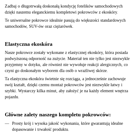
Zadbaj o długotrwałą doskonałą kondycję fotelików samochodowych
dzięki naszemu eleganckiemu kompletowi pokrowców z ekoskóry.
Te uniwersalne pokrowce idealnie pasują do większości standardowych
samochodów, SUV-ów oraz ciężarówek.
Elastyczna ekoskóra
Nasze pokrowce zostały wykonane z elastycznej ekoskóry, która posiada
podwyższoną odporność na zużycie. Materiał ten nie tylko jest niezwykle
przyjemny w dotyku, ale również nie wywołuje reakcji alergicznych, co
czyni go doskonałym wyborem dla osób o wrażliwej skórze.
Ta elastyczna ekoskóra świetnie się rozciąga, a jednocześnie zachowuje
swój kształt, dzięki czemu montaż pokrowców jest niezwykle łatwy i
szybki. Wystarczy kilka minut, aby założyć je na każdy element wnętrza
pojazdu.
Główne zalety naszego kompletu pokrowców:
Prosty krój i wysoka jakość wykonania, które gwarantują idealne
dopasowanie i trwałość produktu.