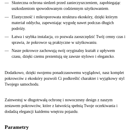
Skuteczna ochrona siedzeń przed zanieczyszczeniem, zapobiegając
uszkodzeniom spowodowanym codziennym użytkowaniem.
Elastyczność i mikroporowata struktura ekoskóry, dzięki którym
materiał oddycha, zapewniając wygodę nawet podczas długich
podróży.
Łatwa i szybka instalacja, co pozwala zaoszczędzić Twój cenny czas i
sprawia, że pokrowce są praktyczne w użytkowaniu.
Nasze pokrowce zachowują swój oryginalny kształt z upływem
czasu, dzięki czemu prezentują się zawsze stylowo i elegancko.
Dodatkowo, dzięki swojemu ponadczasowemu wyglądowi, nasz komplet
pokrowców z ekoskóry pozwoli Ci podkreślić charakter i wyjątkowy styl
Twojego samochodu.
Zainwestuj w długotrwałą ochronę i nowoczesny design z naszym
zestawem pokrowców, które z łatwością spełnią Twoje oczekiwania i
dodadzą elegancji każdemu wnętrzu pojazdu.
Parametry