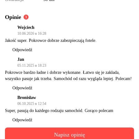
Opinie
3
Wojciech
10.06.2026 в 16:28
Jakość super. Pokrowce dobrze zabezpieczają fotele.
Odpowiedź
Jan
05.11.2025 в 18:23
Pokrowce bardzo ładne i dobrze wykonane. Łatwo się je zakłada,
wszystko pasuje jak trzeba. Samochód od razu wygląda lepiej. Polecam!
Odpowiedź
Bronisław
06.10.2025 в 12:54
Super, pasują do każdego rodzaju samochód. Gorąco polecam
Odpowiedź
Napisz opinię