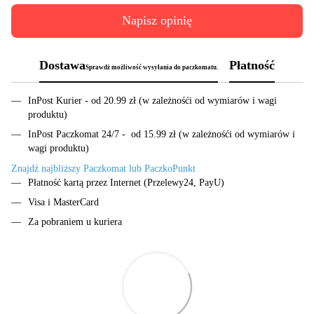
Napisz opinię
Dostawa
Płatność
Sprawdż możliwość wysyłania do paczkomatu.
InPost Kurier - od 20.99 zł (w zależnośći od wymiarów i wagi
produktu)
InPost Paczkomat 24/7 - od 15.99 zł (w zależnośći od wymiarów i
wagi produktu)
Znajdź najbliższy Paczkomat lub PaczkoPunkt
Płatność kartą przez Internet (Przelewy24, PayU)
Visa i MasterCard
Za pobraniem u kuriera