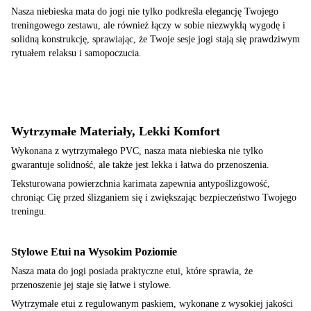
Nasza niebieska mata do jogi nie tylko podkreśla elegancję Twojego
treningowego zestawu, ale również łączy w sobie niezwykłą wygodę i
solidną konstrukcję, sprawiając, że Twoje sesje jogi stają się prawdziwym
rytuałem relaksu i samopoczucia.
Wytrzymałe Materiały, Lekki Komfort
Wykonana z wytrzymałego PVC, nasza mata niebieska nie tylko
gwarantuje solidność, ale także jest lekka i łatwa do przenoszenia.
Teksturowana powierzchnia karimata zapewnia antypoślizgowość,
chroniąc Cię przed ślizganiem się i zwiększając bezpieczeństwo Twojego
treningu.
Stylowe Etui na Wysokim Poziomie
Nasza mata do jogi posiada praktyczne etui, które sprawia, że
przenoszenie jej staje się łatwe i stylowe.
Wytrzymałe etui z regulowanym paskiem, wykonane z wysokiej jakości