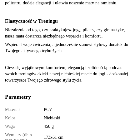
poliestru, dodaje elegancji i ułatwia noszenie maty na ramieniu.
Elastyczność w Treningu
Niezależnie od tego, czy praktykujesz jogę, pilates, czy gimnastykę,
nasza mata dostarcza niezbędnego wsparcia i komfortu.
Wspiera Twoje ćwiczenia, a jednocześnie stanowi stylowy dodatek do
Twojego aktywnego trybu życia.
Ciesz się wyjątkowym komfortem, elegancją i solidnością podczas
swoich treningów dzięki naszej niebieskiej macie do jogi - doskonałej
towarzyszce Twojego zdrowego stylu życia.
Parametry
Materiał
PCV
Kolor
Niebieski
Waga
450 g
Wymiary (dł. x
173x61 cm