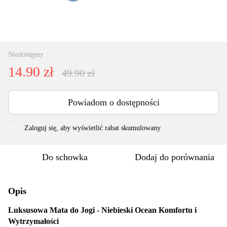
Niedostępny
14.90 zł
49.90 zł
Powiadom o dostępności
Zaloguj się
, aby wyświetlić rabat skumulowany
%
Do schowka
Dodaj do porównania
Opis
Luksusowa Mata do Jogi - Niebieski Ocean Komfortu i
Wytrzymałości