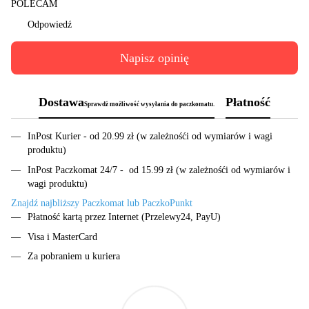
POLECAM
Odpowiedź
Napisz opinię
Dostawa
Płatność
Sprawdż możliwość wysyłania do paczkomatu.
InPost Kurier - od 20.99 zł (w zależnośći od wymiarów i wagi
produktu)
InPost Paczkomat 24/7 - od 15.99 zł (w zależnośći od wymiarów i
wagi produktu)
Znajdź najbliższy Paczkomat lub PaczkoPunkt
Płatność kartą przez Internet (Przelewy24, PayU)
Visa i MasterCard
Za pobraniem u kuriera