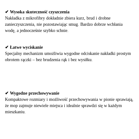
✔ Wysoka skuteczność czyszczenia
Nakładka z mikrofibry dokładnie zbiera kurz, brud i drobne
zanieczyszczenia, nie pozostawiając smug. Bardzo dobrze wchłania
wodę, a jednocześnie szybko schnie.
✔ Łatwe wyciskanie
Specjalny mechanizm umożliwia wygodne odciskanie nakładki prostym
obrotem rączki – bez brudzenia rąk i bez wysiłku.
✔ Wygodne przechowywanie
Kompaktowe rozmiary i możliwość przechowywania w pionie sprawiają,
że mop zajmuje niewiele miejsca i idealnie sprawdzi się w każdym
mieszkaniu.