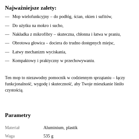
Najważniejsze zalety:
Mop wielofunkcyjny – do podłóg, ścian, okien i sufitów,
Do użytku na mokro i sucho,
Nakładka z mikrofibry – skuteczna, chłonna i łatwa w praniu,
Obrotowa głowica – dociera do trudno dostępnych miejsc,
Łatwy mechanizm wyciskania,
Kompaktowy i praktyczny w przechowywaniu.
Ten mop to niezawodny pomocnik w codziennym sprzątaniu – łączy
funkcjonalność, wygodę i skuteczność, aby Twoje mieszkanie lśniło
czystością.
Parametry
Materiał
Aluminium, plastik
Waga
535 g