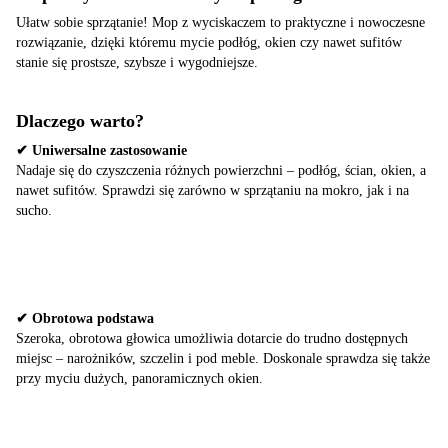
Ułatw sobie sprzątanie! Mop z wyciskaczem to praktyczne i nowoczesne
rozwiązanie, dzięki któremu mycie podłóg, okien czy nawet sufitów
stanie się prostsze, szybsze i wygodniejsze.
Dlaczego warto?
✔ Uniwersalne zastosowanie
Nadaje się do czyszczenia różnych powierzchni – podłóg, ścian, okien, a
nawet sufitów. Sprawdzi się zarówno w sprzątaniu na mokro, jak i na
sucho.
✔ Obrotowa podstawa
Szeroka, obrotowa głowica umożliwia dotarcie do trudno dostępnych
miejsc – narożników, szczelin i pod meble. Doskonale sprawdza się także
przy myciu dużych, panoramicznych okien.