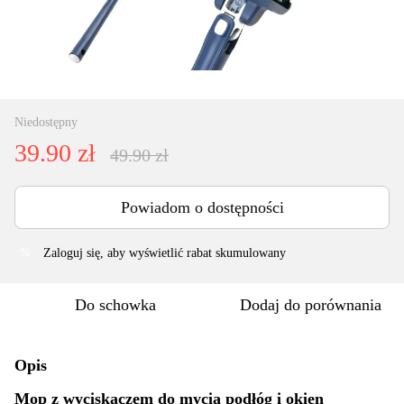
Niedostępny
39.90 zł
49.90 zł
Powiadom o dostępności
Zaloguj się
, aby wyświetlić rabat skumulowany
%
Do schowka
Dodaj do porównania
Opis
Mop z wyciskaczem do mycia podłóg i okien