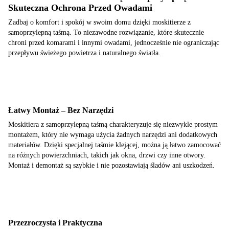
Skuteczna Ochrona Przed Owadami
Zadbaj o komfort i spokój w swoim domu dzięki moskitierze z
samoprzylepną taśmą. To niezawodne rozwiązanie, które skutecznie
chroni przed komarami i innymi owadami, jednocześnie nie ograniczając
przepływu świeżego powietrza i naturalnego światła.
Łatwy Montaż – Bez Narzędzi
Moskitiera z samoprzylepną taśmą charakteryzuje się niezwykle prostym
montażem, który nie wymaga użycia żadnych narzędzi ani dodatkowych
materiałów. Dzięki specjalnej taśmie klejącej, można ją łatwo zamocować
na różnych powierzchniach, takich jak okna, drzwi czy inne otwory.
Montaż i demontaż są szybkie i nie pozostawiają śladów ani uszkodzeń.
Przezroczysta i Praktyczna