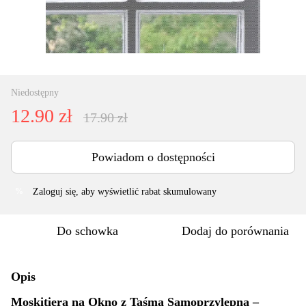
Niedostępny
12.90 zł
17.90 zł
Powiadom o dostępności
Zaloguj się
, aby wyświetlić rabat skumulowany
%
Do schowka
Dodaj do porównania
Opis
Moskitiera na Okno z Taśmą Samoprzylepną –