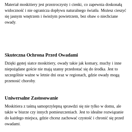
Materiał moskitiery jest przezroczysty i cienki, co zapewnia doskonałą
widoczność i nie ogranicza dopływu naturalnego światła. Możesz cieszyć
się jasnym wnętrzem i świeżym powietrzem, bez obaw o niechciane
owady.
Skuteczna Ochrona Przed Owadami
Dzięki gęstej siatce moskitiery, owady takie jak komary, muchy i inne
niepożądane goście nie mają szansy przedostać się do środka. Jest to
szczególnie ważne w letnie dni oraz w regionach, gdzie owady mogą
przenosić choroby.
Uniwersalne Zastosowanie
Moskitiera z taśmą samoprzylepną sprawdzi się nie tylko w domu, ale
także w biurze czy innych pomieszczeniach. Jest to idealne rozwiązanie
do każdego miejsca, gdzie chcesz zachować czystość i chronić się przed
owadami.