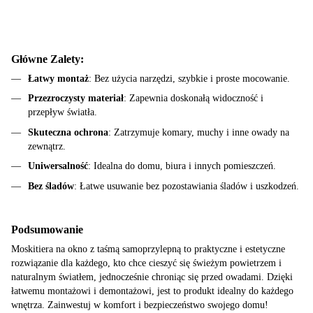
Główne Zalety:
Łatwy montaż
: Bez użycia narzędzi, szybkie i proste mocowanie.
Przezroczysty materiał
: Zapewnia doskonałą widoczność i
przepływ światła.
Skuteczna ochrona
: Zatrzymuje komary, muchy i inne owady na
zewnątrz.
Uniwersalność
: Idealna do domu, biura i innych pomieszczeń.
Bez śladów
: Łatwe usuwanie bez pozostawiania śladów i uszkodzeń.
Podsumowanie
Moskitiera na okno z taśmą samoprzylepną to praktyczne i estetyczne
rozwiązanie dla każdego, kto chce cieszyć się świeżym powietrzem i
naturalnym światłem, jednocześnie chroniąc się przed owadami. Dzięki
łatwemu montażowi i demontażowi, jest to produkt idealny do każdego
wnętrza. Zainwestuj w komfort i bezpieczeństwo swojego domu!