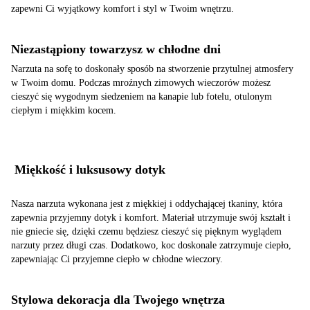
zapewni Ci wyjątkowy komfort i styl w Twoim wnętrzu.
Niezastąpiony towarzysz w chłodne dni
Narzuta na sofę to doskonały sposób na stworzenie przytulnej atmosfery
w Twoim domu. Podczas mroźnych zimowych wieczorów możesz
cieszyć się wygodnym siedzeniem na kanapie lub fotelu, otulonym
ciepłym i miękkim kocem.
Miękkość i luksusowy dotyk
Nasza narzuta wykonana jest z miękkiej i oddychającej tkaniny, która
zapewnia przyjemny dotyk i komfort. Materiał utrzymuje swój kształt i
nie gniecie się, dzięki czemu będziesz cieszyć się pięknym wyglądem
narzuty przez długi czas. Dodatkowo, koc doskonale zatrzymuje ciepło,
zapewniając Ci przyjemne ciepło w chłodne wieczory.
Stylowa dekoracja dla Twojego wnętrza