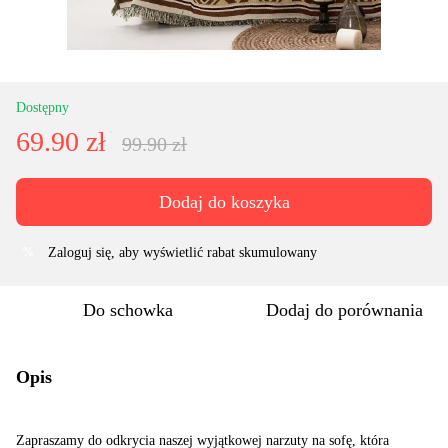
Dostępny
69.90 zł
99.90 zł
Dodaj do koszyka
Zaloguj się
, aby wyświetlić rabat skumulowany
%
Do schowka
Dodaj do porównania
Opis
Zapraszamy do odkrycia naszej wyjątkowej narzuty na sofę, która