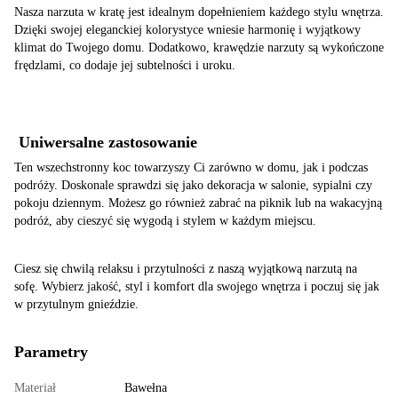
Nasza narzuta w kratę jest idealnym dopełnieniem każdego stylu wnętrza.
Dzięki swojej eleganckiej kolorystyce wniesie harmonię i wyjątkowy
klimat do Twojego domu. Dodatkowo, krawędzie narzuty są wykończone
frędzlami, co dodaje jej subtelności i uroku.
Uniwersalne zastosowanie
Ten wszechstronny koc towarzyszy Ci zarówno w domu, jak i podczas
podróży. Doskonale sprawdzi się jako dekoracja w salonie, sypialni czy
pokoju dziennym. Możesz go również zabrać na piknik lub na wakacyjną
podróż, aby cieszyć się wygodą i stylem w każdym miejscu.
Ciesz się chwilą relaksu i przytulności z naszą wyjątkową narzutą na
sofę. Wybierz jakość, styl i komfort dla swojego wnętrza i poczuj się jak
w przytulnym gnieździe.
Parametry
Materiał
Bawełna