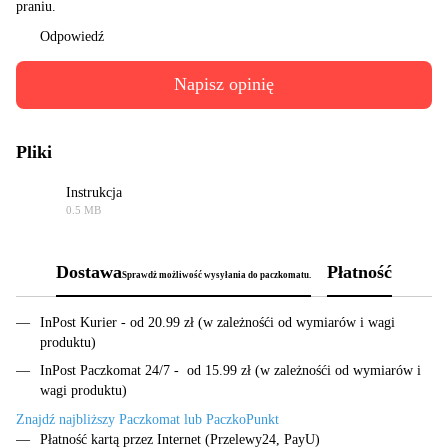
praniu.
Odpowiedź
Napisz opinię
Pliki
Instrukcja
0.5 MB
PDF
Dostawa
Płatność
Sprawdż możliwość wysyłania do paczkomatu.
InPost Kurier - od 20.99 zł (w zależnośći od wymiarów i wagi
produktu)
InPost Paczkomat 24/7 - od 15.99 zł (w zależnośći od wymiarów i
wagi produktu)
Znajdź najbliższy Paczkomat lub PaczkoPunkt
Płatność kartą przez Internet (Przelewy24, PayU)