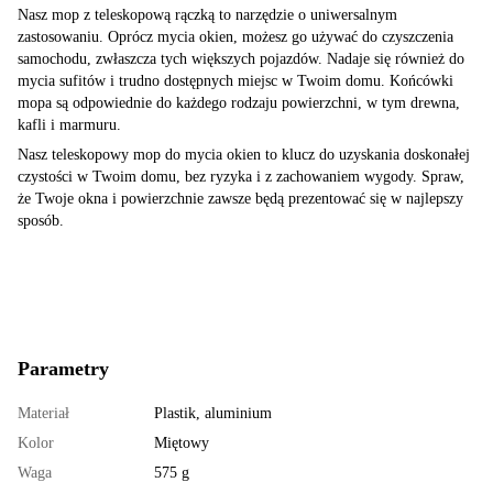
Nasz mop z teleskopową rączką to narzędzie o uniwersalnym
zastosowaniu. Oprócz mycia okien, możesz go używać do czyszczenia
samochodu, zwłaszcza tych większych pojazdów. Nadaje się również do
mycia sufitów i trudno dostępnych miejsc w Twoim domu. Końcówki
mopa są odpowiednie do każdego rodzaju powierzchni, w tym drewna,
kafli i marmuru.
Nasz teleskopowy mop do mycia okien to klucz do uzyskania doskonałej
czystości w Twoim domu, bez ryzyka i z zachowaniem wygody. Spraw,
że Twoje okna i powierzchnie zawsze będą prezentować się w najlepszy
sposób.
Parametry
Materiał
Plastik, aluminium
Kolor
Miętowy
Waga
575 g