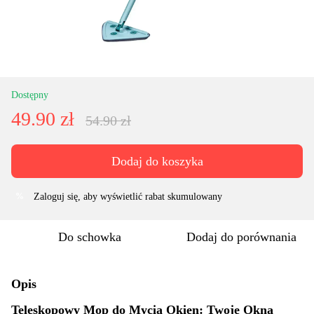
Dostępny
49.90 zł
54.90 zł
Dodaj do koszyka
Zaloguj się
, aby wyświetlić rabat skumulowany
%
Do schowka
Dodaj do porównania
Opis
Teleskopowy Mop do Mycia Okien: Twoje Okna