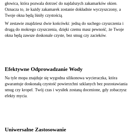
głowica, która pozwala dotrzeć do najdalszych zakamarków okien.
Oznacza to, że każdy zakamarek zostanie dokładnie wyczyszczony, a
Twoje okna będą lśniły czystością.
W zestawie znajdziesz dwie końcówki: jedną do suchego czyszczenia i
drugą do mokrego czyszczenia, dzięki czemu masz pewność, że Twoje
okna będą zawsze doskonale czyste, bez smug czy zacieków.
Efektywne Odprowadzanie Wody
Na tyle mopa znajduje się wygodna silikonowa wycieraczka, która
gwarantuje doskonałą czystość powierzchni szklanych bez pozostawiania
smug czy kropel. Twój czas i wysiłek zostaną docenione, gdy zobaczysz
efekty mycia.
Uniwersalne Zastosowanie