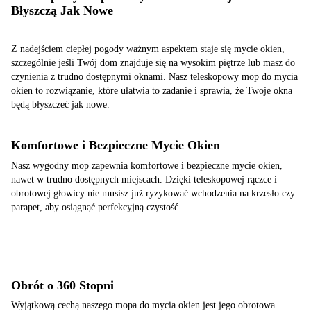
Błyszczą Jak Nowe
Z nadejściem ciepłej pogody ważnym aspektem staje się mycie okien,
szczególnie jeśli Twój dom znajduje się na wysokim piętrze lub masz do
czynienia z trudno dostępnymi oknami. Nasz teleskopowy mop do mycia
okien to rozwiązanie, które ułatwia to zadanie i sprawia, że Twoje okna
będą błyszczeć jak nowe.
Komfortowe i Bezpieczne Mycie Okien
Nasz wygodny mop zapewnia komfortowe i bezpieczne mycie okien,
nawet w trudno dostępnych miejscach. Dzięki teleskopowej rączce i
obrotowej głowicy nie musisz już ryzykować wchodzenia na krzesło czy
parapet, aby osiągnąć perfekcyjną czystość.
Obrót o 360 Stopni
Wyjątkową cechą naszego mopa do mycia okien jest jego obrotowa