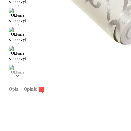
Opis
Opinie
3