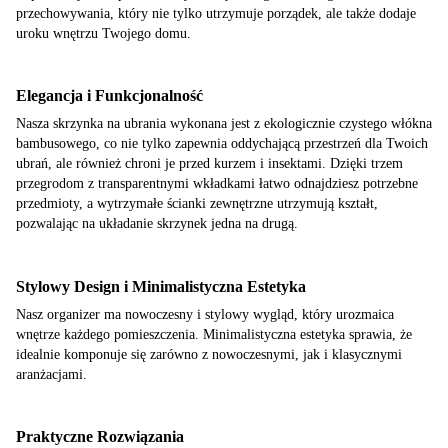
przechowywania, który nie tylko utrzymuje porządek, ale także dodaje
uroku wnętrzu Twojego domu.
Elegancja i Funkcjonalność
Nasza skrzynka na ubrania wykonana jest z ekologicznie czystego włókna
bambusowego, co nie tylko zapewnia oddychającą przestrzeń dla Twoich
ubrań, ale również chroni je przed kurzem i insektami. Dzięki trzem
przegrodom z transparentnymi wkładkami łatwo odnajdziesz potrzebne
przedmioty, a wytrzymałe ścianki zewnętrzne utrzymują kształt,
pozwalając na układanie skrzynek jedna na drugą.
Stylowy Design i Minimalistyczna Estetyka
Nasz organizer ma nowoczesny i stylowy wygląd, który urozmaica
wnętrze każdego pomieszczenia. Minimalistyczna estetyka sprawia, że
idealnie komponuje się zarówno z nowoczesnymi, jak i klasycznymi
aranżacjami.
Praktyczne Rozwiązania