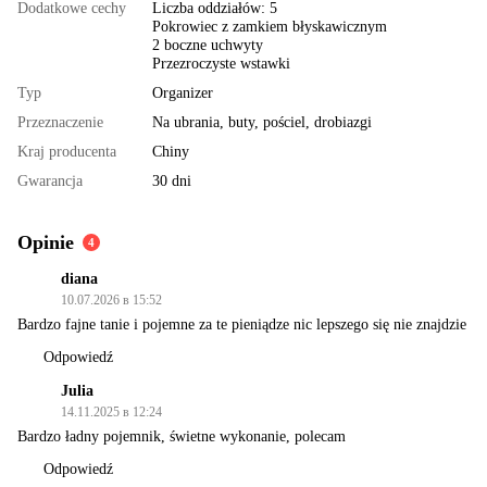
Dodatkowe cechy
Liczba oddziałów: 5
Pokrowiec z zamkiem błyskawicznym
2 boczne uchwyty
Przezroczyste wstawki
Typ
Organizer
Przeznaczenie
Na ubrania, buty, pościel, drobiazgi
Kraj producenta
Chiny
Gwarancja
30 dni
Opinie
4
diana
10.07.2026 в 15:52
Bardzo fajne tanie i pojemne za te pieniądze nic lepszego się nie znajdzie
Odpowiedź
Julia
14.11.2025 в 12:24
Bardzo ładny pojemnik, świetne wykonanie, polecam
Odpowiedź