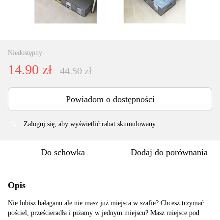
Niedostępny
14.90 zł
44.50 zł
Powiadom o dostępności
Zaloguj się
, aby wyświetlić rabat skumulowany
%
Do schowka
Dodaj do porównania
Opis
Nie lubisz bałaganu ale nie masz już miejsca w szafie? Chcesz trzymać
pościel, prześcieradła i piżamy w jednym miejscu? Masz miejsce pod