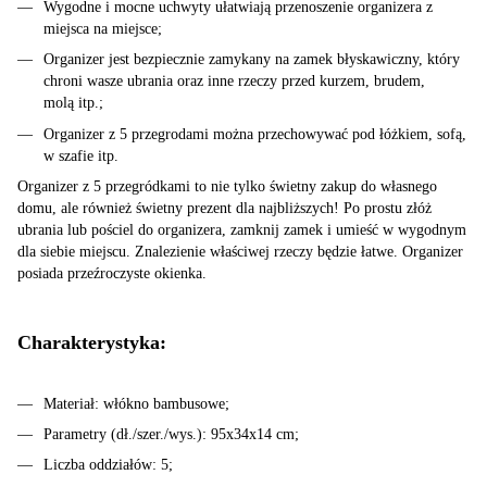
Wygodne i mocne uchwyty ułatwiają przenoszenie organizera z
miejsca na miejsce;
Organizer jest bezpiecznie zamykany na zamek błyskawiczny, który
chroni wasze ubrania oraz inne rzeczy przed kurzem, brudem,
molą itp.;
Organizer z 5 przegrodami można przechowywać pod łóżkiem, sofą,
w szafie itp.
Organizer z 5 przegródkami to nie tylko świetny zakup do własnego
domu, ale również świetny prezent dla najbliższych! Po prostu złóż
ubrania lub pościel do organizera, zamknij zamek i umieść w wygodnym
dla siebie miejscu. Znalezienie właściwej rzeczy będzie łatwe. Organizer
posiada przeźroczyste okienka.
Charakterystyka:
Materiał: włókno bambusowe;
Parametry (dł./szer./wys.): 95x34x14 cm;
Liczba oddziałów: 5;