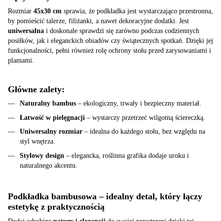
Rozmiar
45x30 cm
sprawia, że podkładka jest wystarczająco przestronna,
by pomieścić talerze, filiżanki, a nawet dekoracyjne dodatki. Jest
uniwersalna
i doskonale sprawdzi się zarówno podczas codziennych
posiłków, jak i eleganckich obiadów czy świątecznych spotkań. Dzięki jej
funkcjonalności, pełni również rolę ochrony stołu przed zarysowaniami i
plamami.
Główne zalety:
Naturalny bambus
– ekologiczny, trwały i bezpieczny materiał.
Łatwość w pielęgnacji
– wystarczy przetrzeć wilgotną ściereczką.
Uniwersalny rozmiar
– idealna do każdego stołu, bez względu na
styl wnętrza.
Stylowy design
– elegancka, roślinna grafika dodaje uroku i
naturalnego akcentu.
Podkładka bambusowa – idealny detal, który łączy
estetykę z praktycznością