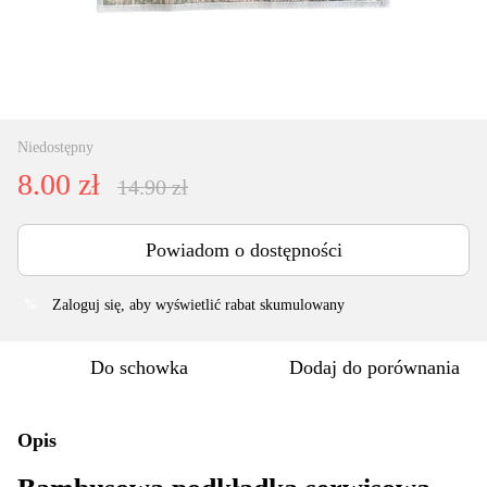
Niedostępny
8.00 zł
14.90 zł
Powiadom o dostępności
Zaloguj się
, aby wyświetlić rabat skumulowany
%
Do schowka
Dodaj do porównania
Opis