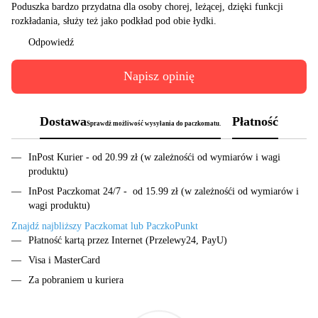
Poduszka bardzo przydatna dla osoby chorej, leżącej, dzięki funkcji
rozkładania, służy też jako podkład pod obie łydki.
Odpowiedź
Napisz opinię
Dostawa
Płatność
Sprawdż możliwość wysyłania do paczkomatu.
InPost Kurier - od 20.99 zł (w zależnośći od wymiarów i wagi
produktu)
InPost Paczkomat 24/7 - od 15.99 zł (w zależnośći od wymiarów i
wagi produktu)
Znajdź najbliższy Paczkomat lub PaczkoPunkt
Płatność kartą przez Internet (Przelewy24, PayU)
Visa i MasterCard
Za pobraniem u kuriera