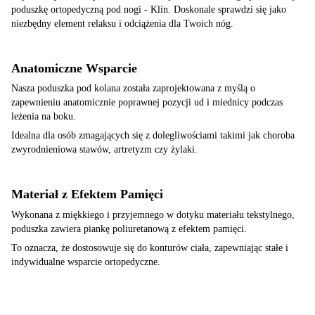
poduszkę ortopedyczną pod nogi - Klin. Doskonale sprawdzi się jako
niezbędny element relaksu i odciążenia dla Twoich nóg.
Anatomiczne Wsparcie
Nasza poduszka pod kolana została zaprojektowana z myślą o
zapewnieniu anatomicznie poprawnej pozycji ud i miednicy podczas
leżenia na boku.
Idealna dla osób zmagających się z dolegliwościami takimi jak choroba
zwyrodnieniowa stawów, artretyzm czy żylaki.
Materiał z Efektem Pamięci
Wykonana z miękkiego i przyjemnego w dotyku materiału tekstylnego,
poduszka zawiera piankę poliuretanową z efektem pamięci.
To oznacza, że dostosowuje się do konturów ciała, zapewniając stałe i
indywidualne wsparcie ortopedyczne.