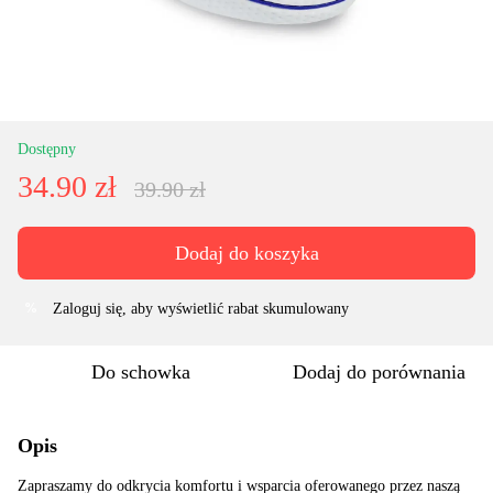
Dostępny
34.90 zł
39.90 zł
Dodaj do koszyka
Zaloguj się
, aby wyświetlić rabat skumulowany
%
Do schowka
Dodaj do porównania
Opis
Zapraszamy do odkrycia komfortu i wsparcia oferowanego przez naszą