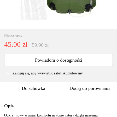
Niedostępny
45.00 zł
59.90 zł
Powiadom o dostępności
Zaloguj się
, aby wyświetlić rabat skumulowany
%
Do schowka
Dodaj do porównania
Opis
Odkryj nowy wymiar komfortu na łonie natury dzięki naszemu