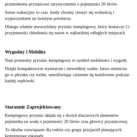
przenośnemu prysznicowi turystycznemu o pojemności 20 litrów.
Sezon wakacyjny to czas, kiedy chcemy cieszyć się wolnością i
wypoczynkiem na świeżym powietrzu.
Dlatego właśnie stworzyliśmy prysznic kempingowy, który dostarczy Ci
przyjemności chłodzenia się nawet w najbardziej odległych miejscach.
Wygodny i Mobilny
Nasz przenośny prysznic kempingowy to symbol mobilności i wygody.
Dzięki kompaktowym wymiarom i niewielkiej wadze, łatwo zmieścisz
go w plecaku czy torbie, umożliwiając cieszenie się komfortem podczas
każdej wędrówki.
Starannie Zaprojektowany
Kempingowy prysznic składa się z dwóch kluczowych elementów:
pojemnika na wodę o pojemności 20 litrów oraz głowicy prysznicowej.
To idealne rozwiązanie dla rodzin czy grupy przyjaciół planujących
kempingowe eskapady.