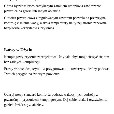
Górna rączka z łatwo zamykanym zamkiem umożliwia zawieszenie
prysznica na gałęzi lub innym obiekcie.
Głowica prysznicowa z regulowanym zaworem pozwala na precyzyjną
kontrolę ciśnienia wody, a skala temperatury na tylnej stronie zapewnia
bezpieczne korzystanie z prysznica.
Łatwy w Użyciu
Kempingowy prysznic zaprojektowaliśmy tak, abyś mógł cieszyć się nim
bez żadnych komplikacji.
Prosty w obsłudze, szybki w przygotowaniu – towarzysz idealny podczas
Twoich przygód na świeżym powietrzu.
Odkryj nowy standard komfortu podczas wakacyjnych podróży z
przenośnym prysznicem kempingowym. Daj sobie relaks i orzeźwienie,
gdziekolwiek się znajdziesz!