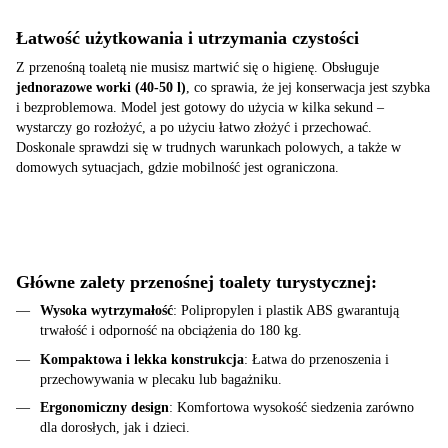
Łatwość użytkowania i utrzymania czystości
Z przenośną toaletą nie musisz martwić się o higienę. Obsługuje
jednorazowe worki (40-50 l)
, co sprawia, że jej konserwacja jest szybka
i bezproblemowa. Model jest gotowy do użycia w kilka sekund –
wystarczy go rozłożyć, a po użyciu łatwo złożyć i przechować.
Doskonale sprawdzi się w trudnych warunkach polowych, a także w
domowych sytuacjach, gdzie mobilność jest ograniczona.
Główne zalety przenośnej toalety turystycznej:
Wysoka wytrzymałość
: Polipropylen i plastik ABS gwarantują
trwałość i odporność na obciążenia do 180 kg.
Kompaktowa i lekka konstrukcja
: Łatwa do przenoszenia i
przechowywania w plecaku lub bagażniku.
Ergonomiczny design
: Komfortowa wysokość siedzenia zarówno
dla dorosłych, jak i dzieci.