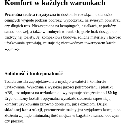
Komfort w każdych warunkach
Przenośna toaleta turystyczna
to doskonałe rozwiązanie dla osób
ceniących wygodę podczas podróży, wypoczynku na świeżym powietrzu
czy długich tras. Niezastąpiona na kempingach, działkach, w podróży
samochodowej, a także w trudnych warunkach, gdzie brak dostępu do
tradycyjnej toalety. Jej kompaktowa budowa, solidne materiały i łatwość
użytkowania sprawiają, że staje się niezawodnym towarzyszem każdej
wyprawy.
Solidność i funkcjonalność
Toaleta została zaprojektowana z myślą o trwałości i komforcie
użytkowania. Wykonana z wysokiej jakości polipropylenu i plastiku
ABS, jest odporna na uszkodzenia i wytrzymuje obciążenie do
180 kg
.
Ergonomiczny kształt i optymalna wysokość siedzenia zapewniają
komfort użytkowania zarówno dorosłym, jak i dzieciom. Dzięki
składanej konstrukcji
, przenoszenie toalety jest wyjątkowo łatwe, a po
złożeniu zajmuje minimalną ilość miejsca w bagażniku samochodowym
czy plecaku.