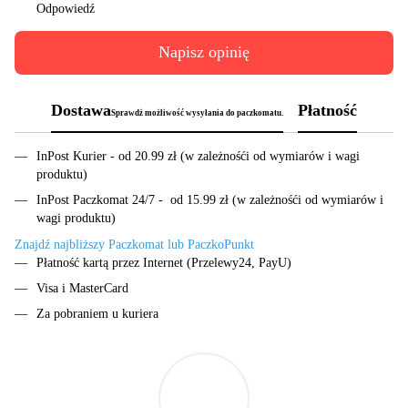
Odpowiedź
Napisz opinię
Dostawa
Płatność
Sprawdż możliwość wysyłania do paczkomatu.
InPost Kurier - od 20.99 zł (w zależnośći od wymiarów i wagi
produktu)
InPost Paczkomat 24/7 - od 15.99 zł (w zależnośći od wymiarów i
wagi produktu)
Znajdź najbliższy Paczkomat lub PaczkoPunkt
Płatność kartą przez Internet (Przelewy24, PayU)
Visa i MasterCard
Za pobraniem u kuriera