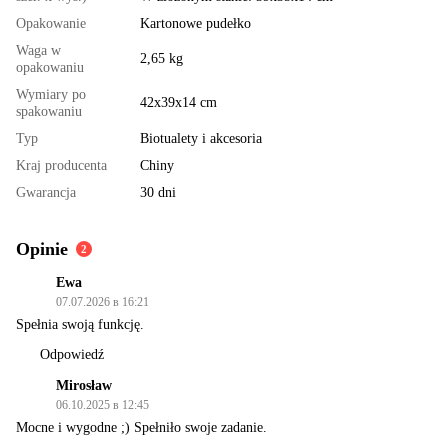
Opakowanie
Kartonowe pudełko
Waga w
2,65 kg
opakowaniu
Wymiary po
42x39x14 cm
spakowaniu
Typ
Biotualety i akcesoria
Kraj producenta
Chiny
Gwarancja
30 dni
Opinie
2
Ewa
07.07.2026 в 16:21
Spełnia swoją funkcję.
Odpowiedź
Mirosław
06.10.2025 в 12:45
Mocne i wygodne ;) Spełniło swoje zadanie.