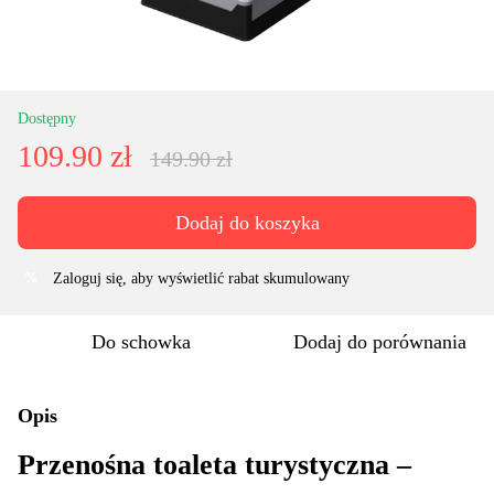
Dostępny
109.90 zł
149.90 zł
Dodaj do koszyka
Zaloguj się
, aby wyświetlić rabat skumulowany
%
Do schowka
Dodaj do porównania
Opis
Przenośna toaleta turystyczna –