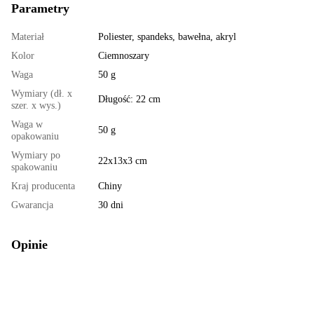
Parametry
Materiał
Poliester, spandeks, bawełna, akryl
Kolor
Ciemnoszary
Waga
50 g
Wymiary (dł. x
Długość: 22 cm
szer. x wys.)
Waga w
50 g
opakowaniu
Wymiary po
22x13x3 cm
spakowaniu
Kraj producenta
Chiny
Gwarancja
30 dni
Opinie