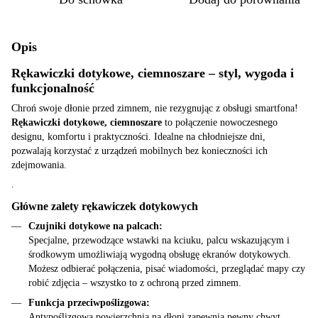
Opis
Rękawiczki dotykowe, ciemnoszare – styl, wygoda i
funkcjonalność
Chroń swoje dłonie przed zimnem, nie rezygnując z obsługi smartfona!
Rękawiczki dotykowe, ciemnoszare
to połączenie nowoczesnego
designu, komfortu i praktyczności. Idealne na chłodniejsze dni,
pozwalają korzystać z urządzeń mobilnych bez konieczności ich
zdejmowania.
.
Główne zalety rękawiczek dotykowych
Czujniki dotykowe na palcach:
Specjalne, przewodzące wstawki na kciuku, palcu wskazującym i
środkowym umożliwiają wygodną obsługę ekranów dotykowych.
Możesz odbierać połączenia, pisać wiadomości, przeglądać mapy czy
robić zdjęcia – wszystko to z ochroną przed zimnem.
Funkcja przeciwpoślizgowa:
Antypoślizgowa powierzchnia na dłoni zapewnia pewny chwyt