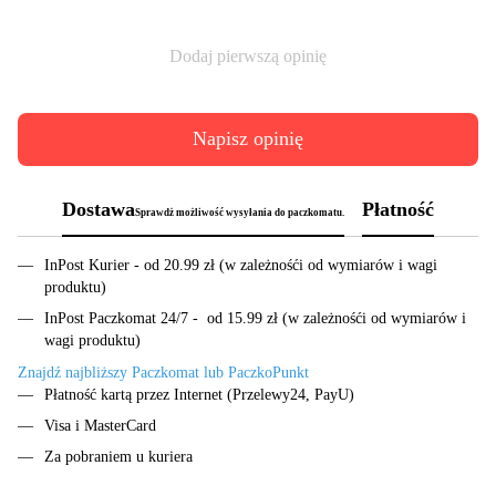
Dodaj pierwszą opinię
Napisz opinię
Dostawa
Płatność
Sprawdż możliwość wysyłania do paczkomatu.
InPost Kurier - od 20.99 zł (w zależnośći od wymiarów i wagi
produktu)
InPost Paczkomat 24/7 - od 15.99 zł (w zależnośći od wymiarów i
wagi produktu)
Znajdź najbliższy Paczkomat lub PaczkoPunkt
Płatność kartą przez Internet (Przelewy24, PayU)
Visa i MasterCard
Za pobraniem u kuriera