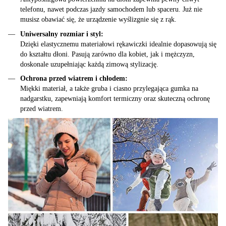
telefonu, nawet podczas jazdy samochodem lub spaceru. Już nie
musisz obawiać się, że urządzenie wyślizgnie się z rąk.
Uniwersalny rozmiar i styl:
Dzięki elastycznemu materiałowi rękawiczki idealnie dopasowują się
do kształtu dłoni. Pasują zarówno dla kobiet, jak i mężczyzn,
doskonale uzupełniając każdą zimową stylizację.
Ochrona przed wiatrem i chłodem:
Miękki materiał, a także gruba i ciasno przylegająca gumka na
nadgarstku, zapewniają komfort termiczny oraz skuteczną ochronę
przed wiatrem.