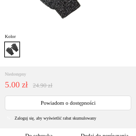
Kolor
Niedostępny
5.00 zł
24.90 zł
Powiadom o dostępności
Zaloguj się
, aby wyświetlić rabat skumulowany
%
Do schowka
Dodaj do porównania