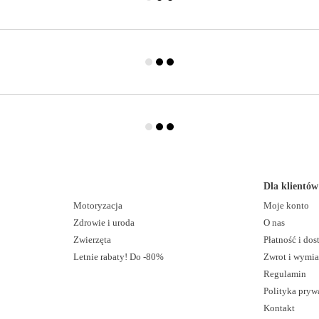
Dla klientów
Motoryzacja
Moje konto
Zdrowie i uroda
O nas
Zwierzęta
Płatność i do
Letnie rabaty! Do -80%
Zwrot i wymi
Regulamin
Polityka pryw
Kontakt