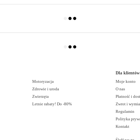
Dla klientów
Motoryzacja
Moje konto
Zdrowie i uroda
O nas
Zwierzęta
Płatność i do
Letnie rabaty! Do -80%
Zwrot i wymi
Regulamin
Polityka pryw
Kontakt