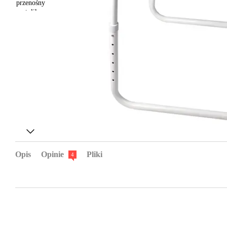
Opis
Opinie
Pliki
4