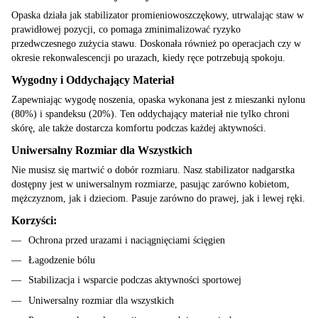
Opaska działa jak stabilizator promieniowoszczękowy, utrwalając staw w
prawidłowej pozycji, co pomaga zminimalizować ryzyko
przedwczesnego zużycia stawu. Doskonała również po operacjach czy w
okresie rekonwalescencji po urazach, kiedy ręce potrzebują spokoju.
Wygodny i Oddychający Materiał
Zapewniając wygodę noszenia, opaska wykonana jest z mieszanki nylonu
(80%) i spandeksu (20%). Ten oddychający materiał nie tylko chroni
skórę, ale także dostarcza komfortu podczas każdej aktywności.
Uniwersalny Rozmiar dla Wszystkich
Nie musisz się martwić o dobór rozmiaru. Nasz stabilizator nadgarstka
dostępny jest w uniwersalnym rozmiarze, pasując zarówno kobietom,
mężczyznom, jak i dzieciom. Pasuje zarówno do prawej, jak i lewej ręki.
Korzyści:
Ochrona przed urazami i naciągnięciami ścięgien
Łagodzenie bólu
Stabilizacja i wsparcie podczas aktywności sportowej
Uniwersalny rozmiar dla wszystkich