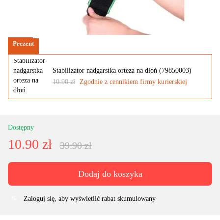
Prezent
Stabilizator nadgarstka orteza na dłoń (79850003)
10.90 zł
Zgodnie z cennikiem firmy kurierskiej
Dostępny
10.90 zł
39.90 zł
Dodaj do koszyka
Zaloguj się
, aby wyświetlić rabat skumulowany
%