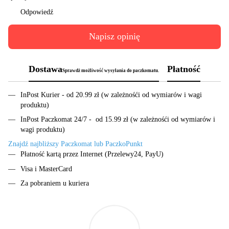
Odpowiedź
Napisz opinię
Dostawa
Płatność
Sprawdż możliwość wysyłania do paczkomatu.
InPost Kurier - od 20.99 zł (w zależnośći od wymiarów i wagi
produktu)
InPost Paczkomat 24/7 - od 15.99 zł (w zależnośći od wymiarów i
wagi produktu)
Znajdź najbliższy Paczkomat lub PaczkoPunkt
Płatność kartą przez Internet (Przelewy24, PayU)
Visa i MasterCard
Za pobraniem u kuriera