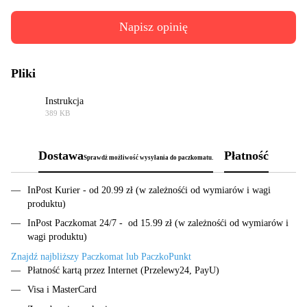
Napisz opinię
Pliki
Instrukcja
389 KB
PDF
Dostawa
Płatność
Sprawdż możliwość wysyłania do paczkomatu.
InPost Kurier - od 20.99 zł (w zależnośći od wymiarów i wagi
produktu)
InPost Paczkomat 24/7 - od 15.99 zł (w zależnośći od wymiarów i
wagi produktu)
Znajdź najbliższy Paczkomat lub PaczkoPunkt
Płatność kartą przez Internet (Przelewy24, PayU)
Visa i MasterCard