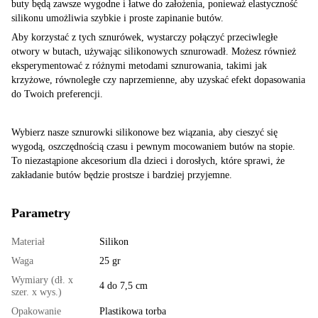
buty będą zawsze wygodne i łatwe do założenia, ponieważ elastyczność
silikonu umożliwia szybkie i proste zapinanie butów.
Aby korzystać z tych sznurówek, wystarczy połączyć przeciwległe
otwory w butach, używając silikonowych sznurowadł. Możesz również
eksperymentować z różnymi metodami sznurowania, takimi jak
krzyżowe, równoległe czy naprzemienne, aby uzyskać efekt dopasowania
do Twoich preferencji.
Wybierz nasze sznurowki silikonowe bez wiązania, aby cieszyć się
wygodą, oszczędnością czasu i pewnym mocowaniem butów na stopie.
To niezastąpione akcesorium dla dzieci i dorosłych, które sprawi, że
zakładanie butów będzie prostsze i bardziej przyjemne.
Parametry
Materiał
Silikon
Waga
25 gr
Wymiary (dł. x
4 do 7,5 cm
szer. x wys.)
Opakowanie
Plastikowa torba