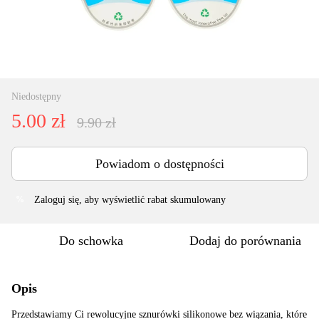
Niedostępny
5.00 zł
9.90 zł
Powiadom o dostępności
Zaloguj się
, aby wyświetlić rabat skumulowany
%
Do schowka
Dodaj do porównania
Opis
Przedstawiamy Ci rewolucyjne sznurówki silikonowe bez wiązania, które