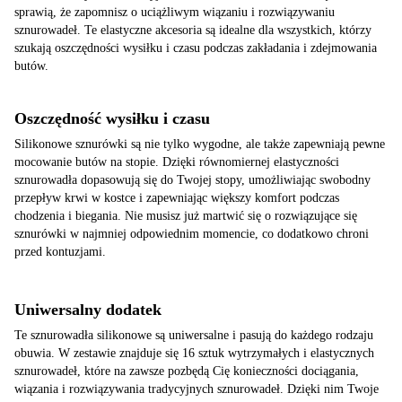
sprawią, że zapomnisz o uciążliwym wiązaniu i rozwiązywaniu
sznurowadeł. Te elastyczne akcesoria są idealne dla wszystkich, którzy
szukają oszczędności wysiłku i czasu podczas zakładania i zdejmowania
butów.
Oszczędność wysiłku i czasu
Silikonowe sznurówki są nie tylko wygodne, ale także zapewniają pewne
mocowanie butów na stopie. Dzięki równomiernej elastyczności
sznurowadła dopasowują się do Twojej stopy, umożliwiając swobodny
przepływ krwi w kostce i zapewniając większy komfort podczas
chodzenia i biegania. Nie musisz już martwić się o rozwiązujące się
sznurówki w najmniej odpowiednim momencie, co dodatkowo chroni
przed kontuzjami.
Uniwersalny dodatek
Te sznurowadła silikonowe są uniwersalne i pasują do każdego rodzaju
obuwia. W zestawie znajduje się 16 sztuk wytrzymałych i elastycznych
sznurowadeł, które na zawsze pozbędą Cię konieczności dociągania,
wiązania i rozwiązywania tradycyjnych sznurowadeł. Dzięki nim Twoje