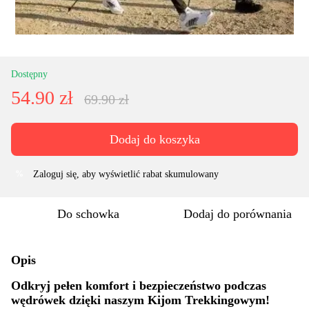
Dostępny
54.90 zł
69.90 zł
Dodaj do koszyka
Zaloguj się
, aby wyświetlić rabat skumulowany
%
Do schowka
Dodaj do porównania
Opis
Odkryj pełen komfort i bezpieczeństwo podczas
wędrówek dzięki naszym Kijom Trekkingowym!