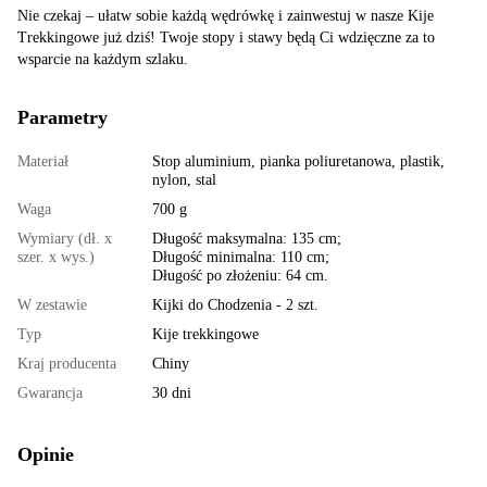
Nie czekaj – ułatw sobie każdą wędrówkę i zainwestuj w nasze Kije
Trekkingowe już dziś! Twoje stopy i stawy będą Ci wdzięczne za to
wsparcie na każdym szlaku.
Parametry
Materiał
Stop aluminium, pianka poliuretanowa, plastik,
nylon, stal
Waga
700 g
Wymiary (dł. x
Długość maksymalna: 135 cm;
szer. x wys.)
Długość minimalna: 110 cm;
Długość po złożeniu: 64 cm.
W zestawie
Kijki do Chodzenia - 2 szt.
Typ
Kije trekkingowe
Kraj producenta
Chiny
Gwarancja
30 dni
Opinie