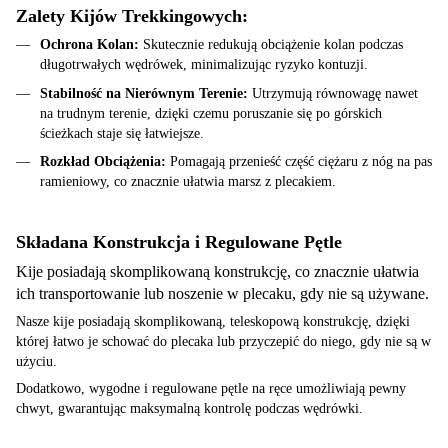
Zalety Kijów Trekkingowych:
Ochrona Kolan:
Skutecznie redukują obciążenie kolan podczas
długotrwałych wędrówek, minimalizując ryzyko kontuzji.
Stabilność na Nierównym Terenie:
Utrzymują równowagę nawet
na trudnym terenie, dzięki czemu poruszanie się po górskich
ścieżkach staje się łatwiejsze.
Rozkład Obciążenia:
Pomagają przenieść część ciężaru z nóg na pas
ramieniowy, co znacznie ułatwia marsz z plecakiem.
Składana Konstrukcja i Regulowane Pętle
Kije posiadają skomplikowaną konstrukcję, co znacznie ułatwia
ich transportowanie lub noszenie w plecaku, gdy nie są używane.
Nasze kije posiadają skomplikowaną, teleskopową konstrukcję, dzięki
której łatwo je schować do plecaka lub przyczepić do niego, gdy nie są w
użyciu.
Dodatkowo, wygodne i regulowane pętle na ręce umożliwiają pewny
chwyt, gwarantując maksymalną kontrolę podczas wędrówki.