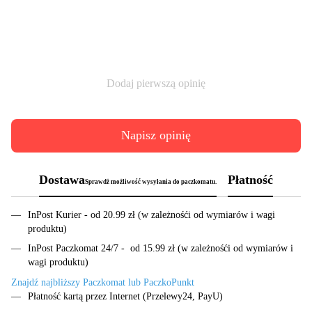
Dodaj pierwszą opinię
Napisz opinię
Dostawa
Płatność
Sprawdż możliwość wysyłania do paczkomatu.
InPost Kurier - od 20.99 zł (w zależnośći od wymiarów i wagi
produktu)
InPost Paczkomat 24/7 - od 15.99 zł (w zależnośći od wymiarów i
wagi produktu)
Znajdź najbliższy Paczkomat lub PaczkoPunkt
Płatność kartą przez Internet (Przelewy24, PayU)