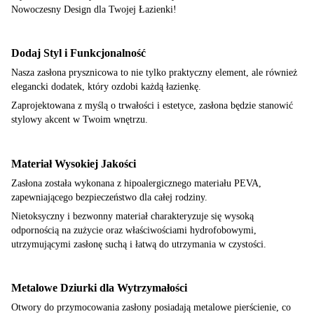
Nowoczesny Design dla Twojej Łazienki!
Dodaj Styl i Funkcjonalność
Nasza zasłona prysznicowa to nie tylko praktyczny element, ale również
elegancki dodatek, który ozdobi każdą łazienkę.
Zaprojektowana z myślą o trwałości i estetyce, zasłona będzie stanowić
stylowy akcent w Twoim wnętrzu.
Materiał Wysokiej Jakości
Zasłona została wykonana z hipoalergicznego materiału PEVA,
zapewniającego bezpieczeństwo dla całej rodziny.
Nietoksyczny i bezwonny materiał charakteryzuje się wysoką
odpornością na zużycie oraz właściwościami hydrofobowymi,
utrzymującymi zasłonę suchą i łatwą do utrzymania w czystości.
Metalowe Dziurki dla Wytrzymałości
Otwory do przymocowania zasłony posiadają metalowe pierścienie, co