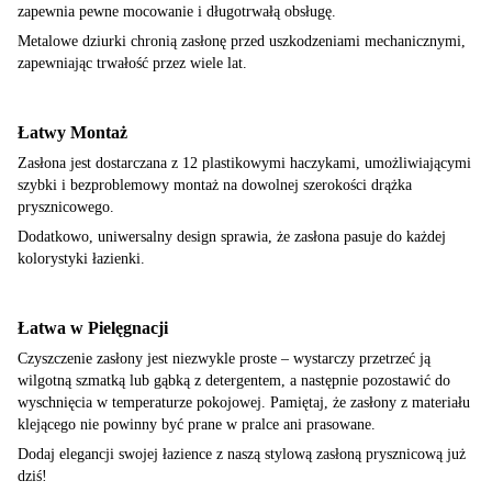
zapewnia pewne mocowanie i długotrwałą obsługę.
Metalowe dziurki chronią zasłonę przed uszkodzeniami mechanicznymi,
zapewniając trwałość przez wiele lat.
Łatwy Montaż
Zasłona jest dostarczana z 12 plastikowymi haczykami, umożliwiającymi
szybki i bezproblemowy montaż na dowolnej szerokości drążka
prysznicowego.
Dodatkowo, uniwersalny design sprawia, że zasłona pasuje do każdej
kolorystyki łazienki.
Łatwa w Pielęgnacji
Czyszczenie zasłony jest niezwykle proste – wystarczy przetrzeć ją
wilgotną szmatką lub gąbką z detergentem, a następnie pozostawić do
wyschnięcia w temperaturze pokojowej. Pamiętaj, że zasłony z materiału
klejącego nie powinny być prane w pralce ani prasowane.
Dodaj elegancji swojej łazience z naszą stylową zasłoną prysznicową już
dziś!