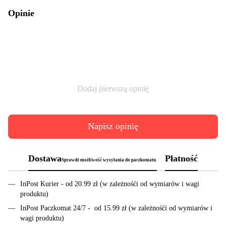
Opinie
Dodaj pierwszą opinię
Napisz opinię
Dostawa
Płatność
Sprawdż możliwość wysyłania do paczkomatu.
InPost Kurier - od 20.99 zł (w zależnośći od wymiarów i wagi
produktu)
InPost Paczkomat 24/7 - od 15.99 zł (w zależnośći od wymiarów i
wagi produktu)