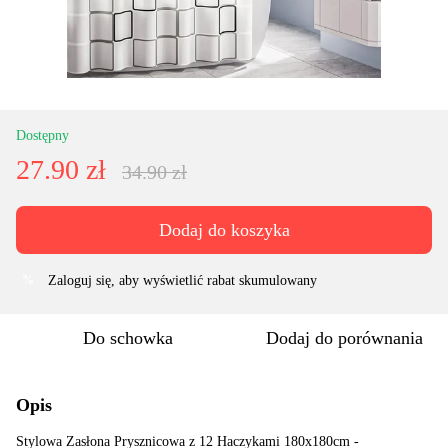
Dostępny
27.90 zł
34.90 zł
Dodaj do koszyka
Zaloguj się
, aby wyświetlić rabat skumulowany
%
Do schowka
Dodaj do porównania
Opis
Stylowa Zasłona Prysznicowa z 12 Haczykami 180x180cm -