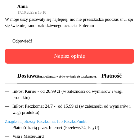
Anna
17.10.2025 в 13:10
W moje uszy pasowały się najlepiej, nic nie przeszkadza podczas snu, śpi
się świetnie, rano brak dziwnego uczucia. Polecam.
Odpowiedź
Napisz opinię
Dostawa
Płatność
Sprawdż możliwość wysyłania do paczkomatu.
InPost Kurier - od 20.99 zł (w zależnośći od wymiarów i wagi
produktu)
InPost Paczkomat 24/7 - od 15.99 zł (w zależnośći od wymiarów i
wagi produktu)
Znajdź najbliższy Paczkomat lub PaczkoPunkt
Płatność kartą przez Internet (Przelewy24, PayU)
Visa i MasterCard