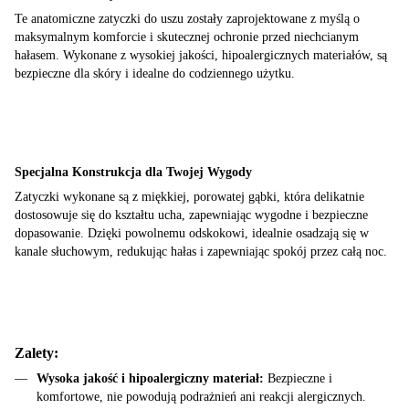
Te anatomiczne zatyczki do uszu zostały zaprojektowane z myślą o
maksymalnym komforcie i skutecznej ochronie przed niechcianym
hałasem. Wykonane z wysokiej jakości, hipoalergicznych materiałów, są
bezpieczne dla skóry i idealne do codziennego użytku.
Specjalna Konstrukcja dla Twojej Wygody
Zatyczki wykonane są z miękkiej, porowatej gąbki, która delikatnie
dostosowuje się do kształtu ucha, zapewniając wygodne i bezpieczne
dopasowanie. Dzięki powolnemu odskokowi, idealnie osadzają się w
kanale słuchowym, redukując hałas i zapewniając spokój przez całą noc.
Zalety:
Wysoka jakość i hipoalergiczny materiał:
Bezpieczne i
komfortowe, nie powodują podrażnień ani reakcji alergicznych.