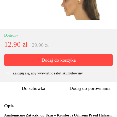
Dostępny
12.90 zł
29.90 zł
Dodaj do koszyka
Zaloguj się
, aby wyświetlić rabat skumulowany
%
Do schowka
Dodaj do porównania
Opis
Anatomiczne Zatyczki do Uszu – Komfort i Ochrona Przed Hałasem