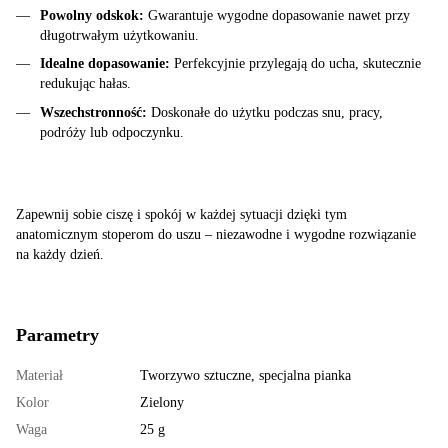
Powolny odskok:
Gwarantuje wygodne dopasowanie nawet przy
długotrwałym użytkowaniu.
Idealne dopasowanie:
Perfekcyjnie przylegają do ucha, skutecznie
redukując hałas.
Wszechstronność:
Doskonałe do użytku podczas snu, pracy,
podróży lub odpoczynku.
Zapewnij sobie ciszę i spokój w każdej sytuacji dzięki tym
anatomicznym stoperom do uszu – niezawodne i wygodne rozwiązanie
na każdy dzień.
Parametry
Materiał
Tworzywo sztuczne, specjalna pianka
Kolor
Zielony
Waga
25 g