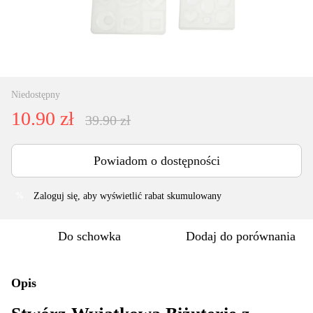
Niedostępny
10.90 zł
39.90 zł
Powiadom o dostępności
Zaloguj się
, aby wyświetlić rabat skumulowany
%
Do schowka
Dodaj do porównania
Opis