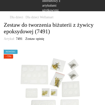
Dla dzieci
Dla dzieci Wellamart
Zestaw do tworzenia biżuterii z żywicy
epoksydowej (7491)
Artykuł:
7491
Zostaw opinię
NOWOŚĆ
−73%