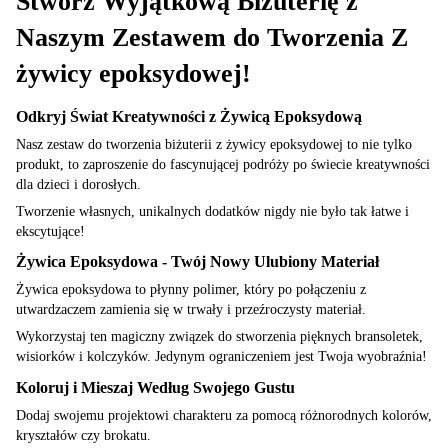
Stwórz Wyjątkową Biżuterię z
Naszym Zestawem do Tworzenia Z
żywicy epoksydowej!
Odkryj Świat Kreatywności z Żywicą Epoksydową
Nasz zestaw do tworzenia biżuterii z żywicy epoksydowej to nie tylko
produkt, to zaproszenie do fascynującej podróży po świecie kreatywności
dla dzieci i dorosłych.
Tworzenie własnych, unikalnych dodatków nigdy nie było tak łatwe i
ekscytujące!
Żywica Epoksydowa - Twój Nowy Ulubiony Materiał
Żywica epoksydowa to płynny polimer, który po połączeniu z
utwardzaczem zamienia się w trwały i przeźroczysty materiał.
Wykorzystaj ten magiczny związek do stworzenia pięknych bransoletek,
wisiorków i kolczyków. Jedynym ograniczeniem jest Twoja wyobraźnia!
Koloruj i Mieszaj Według Swojego Gustu
Dodaj swojemu projektowi charakteru za pomocą różnorodnych kolorów,
kryształów czy brokatu.