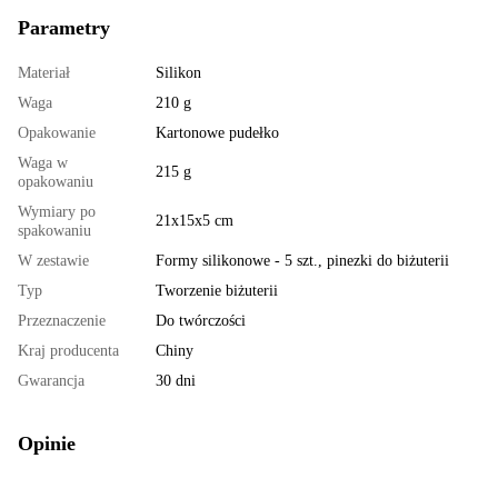
Parametry
Materiał
Silikon
Waga
210 g
Opakowanie
Kartonowe pudełko
Waga w
215 g
opakowaniu
Wymiary po
21x15x5 cm
spakowaniu
W zestawie
Formy silikonowe - 5 szt., pinezki do biżuterii
Typ
Tworzenie biżuterii
Przeznaczenie
Do twórczości
Kraj producenta
Chiny
Gwarancja
30 dni
Opinie