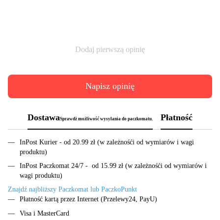
Dodaj pierwszą opinię
Napisz opinię
Dostawa
Płatność
Sprawdż możliwość wysyłania do paczkomatu.
InPost Kurier - od 20.99 zł (w zależnośći od wymiarów i wagi
produktu)
InPost Paczkomat 24/7 - od 15.99 zł (w zależnośći od wymiarów i
wagi produktu)
Znajdź najbliższy Paczkomat lub PaczkoPunkt
Płatność kartą przez Internet (Przelewy24, PayU)
Visa i MasterCard