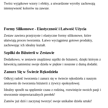
Twórz wyjątkowe wzory i efekty, a utwardzone wyroby zachowają
intensywność kolorów na zawsze.
Formy Silikonowe - Elastyczność i Łatwość Użycia
Zestaw zawiera przejrzyste i elastyczne formy silikonowe, które
ułatwiają proces tworzenia. Łatwo wyciągniesz gotowe produkty,
zachowując ich idealny kształt.
Szpilki do Biżuterii w Zestawie
Dodatkowo, w zestawie znajdziesz szpilki do biżuterii, dzięki którym z
łatwością zamienisz swoje dzieła w piękne i noszone z dumą dodatki.
Zanurz Się w Świecie Rękodzieła
Odkryj radość tworzenia i zanurz się w świecie rękodzieła z naszym
zestawem do tworzenia biżuterii z żywicy epoksydowej.
Idealny sposób na spędzenie czasu z rodziną, rozwinięcie swoich pasji i
stworzenie niepowtarzalnych perełek!
Zamów już dziś i zaczynaj tworzyć swoje unikalne dzieła sztuki!