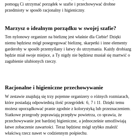
pomogą Ci utrzymać porządek w szafie i przechowywać drobne
przedmioty w sposób racjonalny i higieniczny.
Marzysz o idealnym porządku w swojej szafie?
Ten nylonowy organizer na bieliznę jest właśnie dla Ciebie! Dzięki
niemu będziesz mógł posegregować bieliznę, skarpetki i inne elementy
garderoby w sposób przemyślany i łatwy do utrzymania. Każdy drobiazg
będzie miał swoje miejsce, a Ty nigdy nie będziesz musiał się martwić o
zagubienie ulubionych rzeczy.
Racjonalne i higieniczne przechowywanie
W zestawie znajdują się trzy pojemne organizery o różnych rozmiarach,
które posiadają odpowiednią ilość przegródek: 6, 7 i 11. Dzięki temu
możesz uporządkować pranie zgodnie z kolorystyką lub przeznaczeniem.
Siatkowe przegrody poprawiają przepływ powietrza, co sprawia, że
przechowywanie jest bardziej higieniczne, a jednocześnie umożliwiają
łatwe zobaczenie zawartości. Teraz będziesz mógł szybko znaleźć
właściwą rzecz nawet w codziennym pośpiechu.