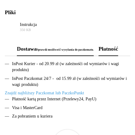
Pliki
Instrukcja
350 KB
PDF
Dostawa
Płatność
Sprawdż możliwość wysyłania do paczkomatu.
InPost Kurier - od 20.99 zł (w zależnośći od wymiarów i wagi
produktu)
InPost Paczkomat 24/7 - od 15.99 zł (w zależnośći od wymiarów i
wagi produktu)
Znajdź najbliższy Paczkomat lub PaczkoPunkt
Płatność kartą przez Internet (Przelewy24, PayU)
Visa i MasterCard
Za pobraniem u kuriera