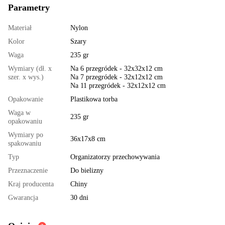
Parametry
Materiał
Nylon
Kolor
Szary
Waga
235 gr
Wymiary (dł. x
Na 6 przegródek - 32x32x12 cm
szer. x wys.)
Na 7 przegródek - 32x12x12 cm
Na 11 przegródek - 32x12x12 cm
Opakowanie
Plastikowa torba
Waga w
235 gr
opakowaniu
Wymiary po
36х17х8 cm
spakowaniu
Typ
Organizatorzy przechowywania
Przeznaczenie
Do bielizny
Kraj producenta
Chiny
Gwarancja
30 dni