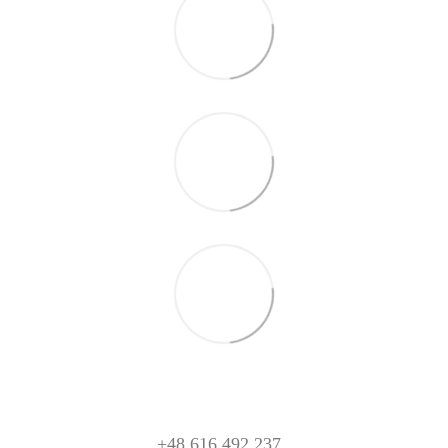
+48 616 492 237