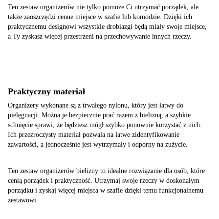
Ten zestaw organizerów nie tylko pomoże Ci utrzymać porządek, ale
także zaoszczędzi cenne miejsce w szafie lub komodzie. Dzięki ich
praktycznemu designowi wszystkie drobiazgi będą miały swoje miejsce,
a Ty zyskasz więcej przestrzeni na przechowywanie innych rzeczy.
Praktyczny materiał
Organizery wykonane są z trwałego nylonu, który jest łatwy do
pielęgnacji. Można je bezpiecznie prać razem z bielizną, a szybkie
schnięcie sprawi, że będziesz mógł szybko ponownie korzystać z nich.
Ich przezroczysty materiał pozwala na łatwe zidentyfikowanie
zawartości, a jednocześnie jest wytrzymały i odporny na zużycie.
Ten zestaw organizerów bielizny to idealne rozwiązanie dla osób, które
cenią porządek i praktyczność. Utrzymaj swoje rzeczy w doskonałym
porządku i zyskaj więcej miejsca w szafie dzięki temu funkcjonalnemu
zestawowi.