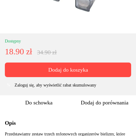
Dostępny
18.90 zł
34.90 zł
Dodaj do koszyka
Zaloguj się
, aby wyświetlić rabat skumulowany
%
Do schowka
Dodaj do porównania
Opis
Przedstawiamy zestaw trzech nylonowych organizerów bielizny, które